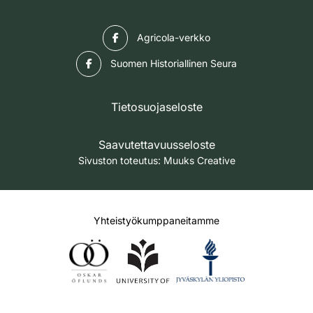
Facebook
Agricola-verkko
Facebook
Suomen Historiallinen Seura
Tietosuojaseloste
Saavutettavuusseloste
Sivuston toteutus:
Muuks Creative
Yhteistyökumppaneitamme