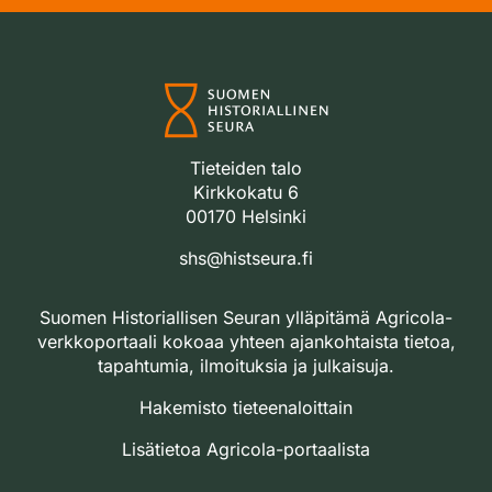
Tieteiden talo
Kirkkokatu 6
00170 Helsinki
shs@histseura.fi
Suomen Historiallisen Seuran ylläpitämä Agricola-
verkkoportaali kokoaa yhteen ajankohtaista tietoa,
tapahtumia, ilmoituksia ja julkaisuja.
Hakemisto tieteenaloittain
Lisätietoa Agricola-portaalista