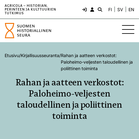
AGRICOLA – HISTORIAN,
FI
SV
EN
PERINTEEN JA KULTTUURIEN
TUTKIMUS
Etusivu
/
Kirjallisuusseuranta
/
Rahan ja aatteen verkostot:
Paloheimo-veljesten taloudellinen ja
poliittinen toiminta
Rahan ja aatteen verkostot:
Paloheimo-veljesten
taloudellinen ja poliittinen
toiminta