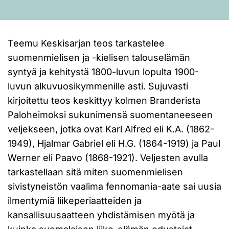
Teemu Keskisarjan teos tarkastelee
suomenmielisen ja -kielisen talouselämän
syntyä ja kehitystä 1800-luvun lopulta 1900-
luvun alkuvuosikymmenille asti. Sujuvasti
kirjoitettu teos keskittyy kolmen Branderista
Paloheimoksi sukunimensä suomentaneeseen
veljekseen, jotka ovat Karl Alfred eli K.A. (1862-
1949), Hjalmar Gabriel eli H.G. (1864-1919) ja Paul
Werner eli Paavo (1868-1921). Veljesten avulla
tarkastellaan sitä miten suomenmielisen
sivistyneistön vaalima fennomania-aate sai uusia
ilmentymiä liikeperiaatteiden ja
kansallisuusaatteen yhdistämisen myötä ja