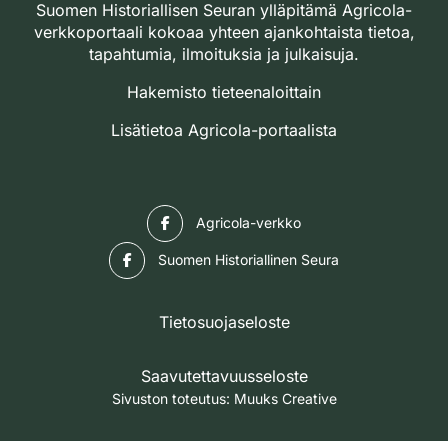
Suomen Historiallisen Seuran ylläpitämä Agricola-
verkkoportaali kokoaa yhteen ajankohtaista tietoa,
tapahtumia, ilmoituksia ja julkaisuja.
Hakemisto tieteenaloittain
Lisätietoa Agricola-portaalista
Facebook
Agricola-verkko
Facebook
Suomen Historiallinen Seura
Tietosuojaseloste
Saavutettavuusseloste
Sivuston toteutus:
Muuks Creative