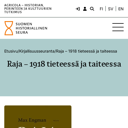
AGRICOLA – HISTORIAN,
FI
SV
EN
PERINTEEN JA KULTTUURIEN
TUTKIMUS
Etusivu
/
Kirjallisuusseuranta
/
Raja – 1918 tieteessä ja taiteessa
Raja – 1918 tieteessä ja taiteessa