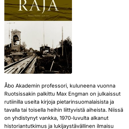
Åbo Akademin professori, kuluneena vuonna
Ruotsissakin palkittu Max Engman on julkaissut
rutiinilla useita kirjoja pietarinsuomalaisista ja
tavalla tai toisella heihin liittyvistä aiheista. Niissä
on yhdistynyt vankka, 1970-luvulta alkanut
historiantutkimus ja lukijaystävällinen ilmaisu