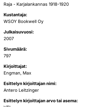
Raja - Karjalankannas 1918-1920
Kustantaja:
WSOY Bookwell Oy
Julkaisuvuosi:
2007
Sivumäärä:
797
Kirjoittajat:
Engman, Max
Esittelyn kirjoittajan nimi:
Antero Leitzinger
Esittelyn kirjoittajan arvo tai asema: