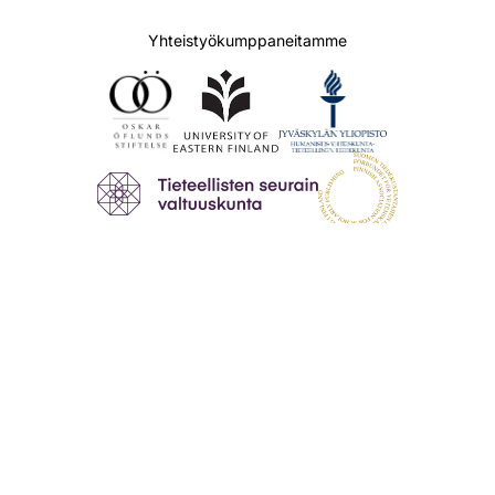
Yhteistyökumppaneitamme