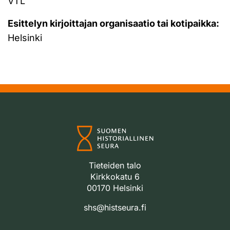
VTL
Esittelyn kirjoittajan organisaatio tai kotipaikka:
Helsinki
Tieteiden talo
Kirkkokatu 6
00170 Helsinki
shs@histseura.fi