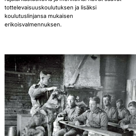
tottelevaisuuskoulutuksen ja lisäksi
koulutuslinjansa mukaisen
erikoisvalmennuksen.