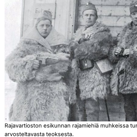
Rajavartioston esikunnan rajamiehiä muhkeissa tu
arvosteltavasta teoksesta.