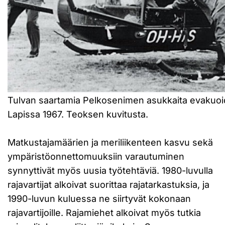
Tulvan saartamia Pelkosenimen asukkaita evakuoid
Lapissa 1967. Teoksen kuvitusta.
Matkustajamäärien ja meriliikenteen kasvu sekä
ympäristöonnettomuuksiin varautuminen
synnyttivät myös uusia työtehtäviä. 1980-luvulla
rajavartijat alkoivat suorittaa rajatarkastuksia, ja
1990-luvun kuluessa ne siirtyvät kokonaan
rajavartijoille. Rajamiehet alkoivat myös tutkia