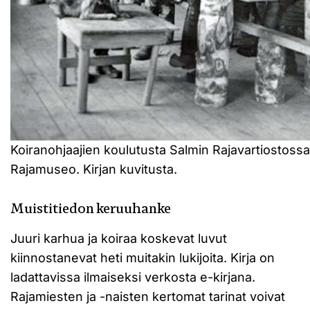
Koiranohjaajien koulutusta Salmin Rajavartiostossa
Rajamuseo. Kirjan kuvitusta.
Muistitiedon keruuhanke
Juuri karhua ja koiraa koskevat luvut
kiinnostanevat heti muitakin lukijoita. Kirja on
ladattavissa ilmaiseksi verkosta e-kirjana.
Rajamiesten ja -naisten kertomat tarinat voivat