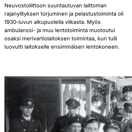
Neuvostoliittoon suuntautuvan laittoman
rajanylityksen torjuminen ja pelastustoiminta oli
1930-luvun alkupuolella vilkasta. Myös
ambulanssi- ja muu lentotoiminta muotoutui
osaksi merivartiolaitoksen toimintaa, kun tulli
luovutti laitokselle ensimmäisen lentokoneen.