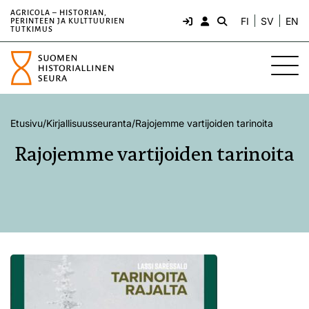
AGRICOLA – HISTORIAN,
FI
SV
EN
PERINTEEN JA KULTTUURIEN
TUTKIMUS
Etusivu
/
Kirjallisuusseuranta
/
Rajojemme vartijoiden tarinoita
Rajojemme vartijoiden tarinoita