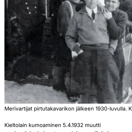
Merivartijat pirtutakavarikon jälkeen 1930-luvulla. K
Kieltolain kumoaminen 5.4.1932 muutti