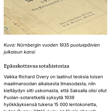
Kuva: Nürnbergin vuoden 1935 puoluepäivien
julkaisun kansi
Epäuskottavaa sotahistoriaa
Vaikka Richard Overy on laatinut teoksia toisen
maailmansodan aikaisesta ilmasodasta, niin
kieltäydyn silti uskomasta, että Saksalla olisi ollut
Puolan-sotaretkellä syksyllä 1939
hyökkäyksensä tukena 15 000 lentokonetta,