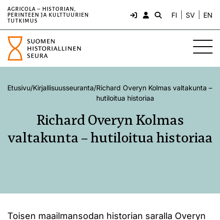
AGRICOLA – HISTORIAN,
FI
SV
EN
PERINTEEN JA KULTTUURIEN
TUTKIMUS
Etusivu
/
Kirjallisuusseuranta
/
Richard Overyn Kolmas valtakunta –
hutiloitua historiaa
Richard Overyn Kolmas
valtakunta – hutiloitua historiaa
Toisen maailmansodan historian saralla Overyn