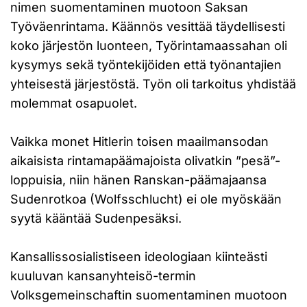
nimen suomentaminen muotoon Saksan
Työväenrintama. Käännös vesittää täydellisesti
koko järjestön luonteen, Työrintamaassahan oli
kysymys sekä työntekijöiden että työnantajien
yhteisestä järjestöstä. Työn oli tarkoitus yhdistää
molemmat osapuolet.
Vaikka monet Hitlerin toisen maailmansodan
aikaisista rintamapäämajoista olivatkin ”pesä”-
loppuisia, niin hänen Ranskan-päämajaansa
Sudenrotkoa (Wolfsschlucht) ei ole myöskään
syytä kääntää Sudenpesäksi.
Kansallissosialistiseen ideologiaan kiinteästi
kuuluvan kansanyhteisö-termin
Volksgemeinschaftin suomentaminen muotoon