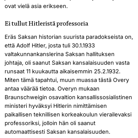
ovat vielä asia erikseen.
Ei tullut Hitleristä professoria
Eräs Saksan historian suurista paradokseista on,
että Adolf Hitler, josta tuli 30.1.1933
valtakunnankanslerina Saksan hallituksen
johtaja, oli saanut Saksan kansalaisuuden vasta
runsaat 11 kuukautta aikaisemmin 25.2.1932.
Miten tämä tapahtui, muun muassa tästä Overy
antaa väärää tietoa. Overyn mukaan
Braunschweigin osavaltion kansallissosialistinen
ministeri hyväksyi Hitlerin nimittämisen
paikallisen teknillisen korkeakoulun vierailevaksi
professoriksi, jolloin hän oli saanut
automaattisesti Saksan kansalaisuuden.