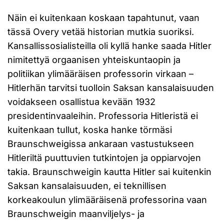
Näin ei kuitenkaan koskaan tapahtunut, vaan
tässä Overy vetää historian mutkia suoriksi.
Kansallissosialisteilla oli kyllä hanke saada Hitler
nimitettyä orgaanisen yhteiskuntaopin ja
politiikan ylimääräisen professorin virkaan –
Hitlerhän tarvitsi tuolloin Saksan kansalaisuuden
voidakseen osallistua kevään 1932
presidentinvaaleihin. Professoria Hitleristä ei
kuitenkaan tullut, koska hanke törmäsi
Braunschweigissa ankaraan vastustukseen
Hitleriltä puuttuvien tutkintojen ja oppiarvojen
takia. Braunschweigin kautta Hitler sai kuitenkin
Saksan kansalaisuuden, ei teknillisen
korkeakoulun ylimääräisenä professorina vaan
Braunschweigin maanviljelys- ja