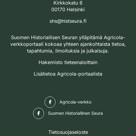
Kirkkokatu 6
00170 Helsinki
shs@histseura.fi
Suomen Historiallisen Seuran ylläpitämä Agricola-
verkkoportaali kokoaa yhteen ajankohtaista tietoa,
tapahtumia, ilmoituksia ja julkaisuja.
Hakemisto tieteenaloittain
Lisätietoa Agricola-portaalista
Facebook
Agricola-verkko
Facebook
Suomen Historiallinen Seura
Tietosuojaseloste