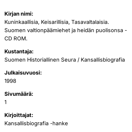
Kirjan nimi:
Kuninkaallisia, Keisarillisia, Tasavaltalaisia.
Suomen valtionpäämiehet ja heidän puolisonsa -
CD ROM.
Kustantaja:
Suomen Historiallinen Seura / Kansallisbiografia
Julkaisuvuosi:
1998
Sivumäärä:
1
Kirjoittajat:
Kansallisbiografia -hanke