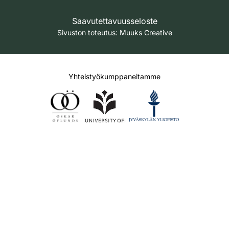
Saavutettavuusseloste
Sivuston toteutus:
Muuks Creative
Yhteistyökumppaneitamme