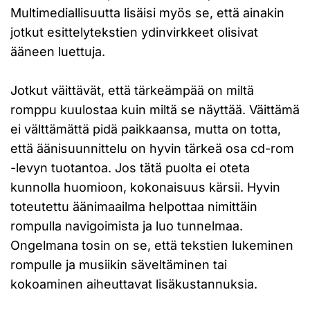
Multimediallisuutta lisäisi myös se, että ainakin
jotkut esittelytekstien ydinvirkkeet olisivat
ääneen luettuja.
Jotkut väittävät, että tärkeämpää on miltä
romppu kuulostaa kuin miltä se näyttää. Väittämä
ei välttämättä pidä paikkaansa, mutta on totta,
että äänisuunnittelu on hyvin tärkeä osa cd-rom
-levyn tuotantoa. Jos tätä puolta ei oteta
kunnolla huomioon, kokonaisuus kärsii. Hyvin
toteutettu äänimaailma helpottaa nimittäin
rompulla navigoimista ja luo tunnelmaa.
Ongelmana tosin on se, että tekstien lukeminen
rompulle ja musiikin säveltäminen tai
kokoaminen aiheuttavat lisäkustannuksia.