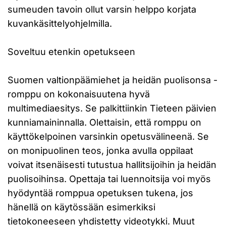
sumeuden tavoin ollut varsin helppo korjata
kuvankäsittelyohjelmilla.
Soveltuu etenkin opetukseen
Suomen valtionpäämiehet ja heidän puolisonsa -
romppu on kokonaisuutena hyvä
multimediaesitys. Se palkittiinkin Tieteen päivien
kunniamaininnalla. Olettaisin, että romppu on
käyttökelpoinen varsinkin opetusvälineenä. Se
on monipuolinen teos, jonka avulla oppilaat
voivat itsenäisesti tutustua hallitsijoihin ja heidän
puolisoihinsa. Opettaja tai luennoitsija voi myös
hyödyntää romppua opetuksen tukena, jos
hänellä on käytössään esimerkiksi
tietokoneeseen yhdistetty videotykki. Muut