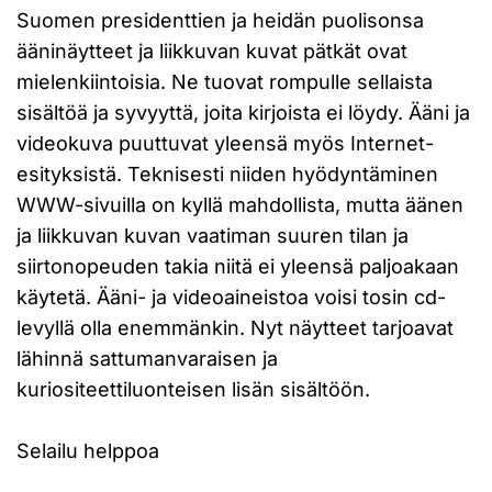
Suomen presidenttien ja heidän puolisonsa
ääninäytteet ja liikkuvan kuvat pätkät ovat
mielenkiintoisia. Ne tuovat rompulle sellaista
sisältöä ja syvyyttä, joita kirjoista ei löydy. Ääni ja
videokuva puuttuvat yleensä myös Internet-
esityksistä. Teknisesti niiden hyödyntäminen
WWW-sivuilla on kyllä mahdollista, mutta äänen
ja liikkuvan kuvan vaatiman suuren tilan ja
siirtonopeuden takia niitä ei yleensä paljoakaan
käytetä. Ääni- ja videoaineistoa voisi tosin cd-
levyllä olla enemmänkin. Nyt näytteet tarjoavat
lähinnä sattumanvaraisen ja
kuriositeettiluonteisen lisän sisältöön.
Selailu helppoa