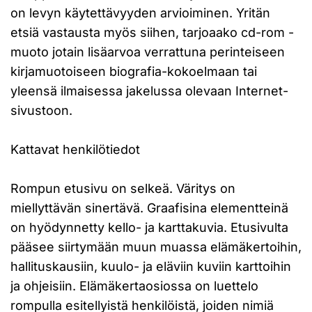
on levyn käytettävyyden arvioiminen. Yritän
etsiä vastausta myös siihen, tarjoaako cd-rom -
muoto jotain lisäarvoa verrattuna perinteiseen
kirjamuotoiseen biografia-kokoelmaan tai
yleensä ilmaisessa jakelussa olevaan Internet-
sivustoon.
Kattavat henkilötiedot
Rompun etusivu on selkeä. Väritys on
miellyttävän sinertävä. Graafisina elementteinä
on hyödynnetty kello- ja karttakuvia. Etusivulta
pääsee siirtymään muun muassa elämäkertoihin,
hallituskausiin, kuulo- ja eläviin kuviin karttoihin
ja ohjeisiin. Elämäkertaosiossa on luettelo
rompulla esitellyistä henkilöistä, joiden nimiä