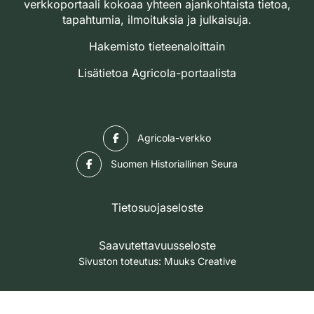
verkkoportaali kokoaa yhteen ajankohtaista tietoa,
tapahtumia, ilmoituksia ja julkaisuja.
Hakemisto tieteenaloittain
Lisätietoa Agricola-portaalista
Facebook
Agricola-verkko
Facebook
Suomen Historiallinen Seura
Tietosuojaseloste
Saavutettavuusseloste
Sivuston toteutus:
Muuks Creative