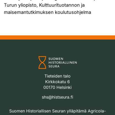
Turun yliopisto, Kulttuurituotannon ja
maisemantutkimuksen koulutusohjelma
Tieteiden talo
Kirkkokatu 6
00170 Helsinki
shs@histseura.fi
Suomen Historiallisen Seuran ylläpitämä Agricola-