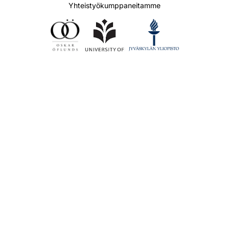
Yhteistyökumppaneitamme