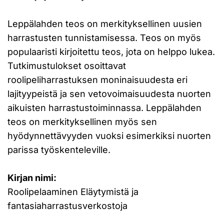
Leppälahden teos on merkityksellinen uusien
harrastusten tunnistamisessa. Teos on myös
populaaristi kirjoitettu teos, jota on helppo lukea.
Tutkimustulokset osoittavat
roolipeliharrastuksen moninaisuudesta eri
lajityypeistä ja sen vetovoimaisuudesta nuorten
aikuisten harrastustoiminnassa. Leppälahden
teos on merkityksellinen myös sen
hyödynnettävyyden vuoksi esimerkiksi nuorten
parissa työskenteleville.
Kirjan nimi:
Roolipelaaminen Eläytymistä ja
fantasiaharrastusverkostoja