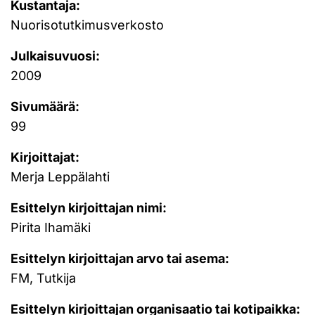
Kustantaja:
Nuorisotutkimusverkosto
Julkaisuvuosi:
2009
Sivumäärä:
99
Kirjoittajat:
Merja Leppälahti
Esittelyn kirjoittajan nimi:
Pirita Ihamäki
Esittelyn kirjoittajan arvo tai asema:
FM, Tutkija
Esittelyn kirjoittajan organisaatio tai kotipaikka: