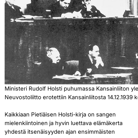
Ministeri Rudolf Holsti puhumassa Kansainliiton yl
Neuvostoliitto erotettiin Kansainliitosta 14.12.193
Kaikkiaan Pietiäisen Holsti-kirja on sangen
mielenkiintoinen ja hyvin luettava elämäkerta
yhdestä itsenäisyyden ajan ensimmäisten