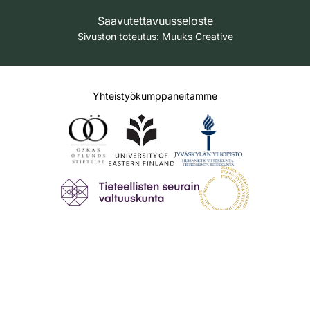
Saavutettavuusseloste
Sivuston toteutus:
Muuks Creative
Yhteistyökumppaneitamme