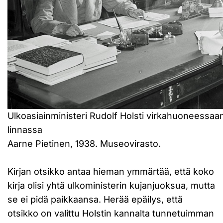
Ulkoasiainministeri Rudolf Holsti virkahuoneessaa
linnassa
Aarne Pietinen, 1938. Museovirasto.
Kirjan otsikko antaa hieman ymmärtää, että koko
kirja olisi yhtä ulkoministerin kujanjuoksua, mutta
se ei pidä paikkaansa. Herää epäilys, että
otsikko on valittu Holstin kannalta tunnetuimman