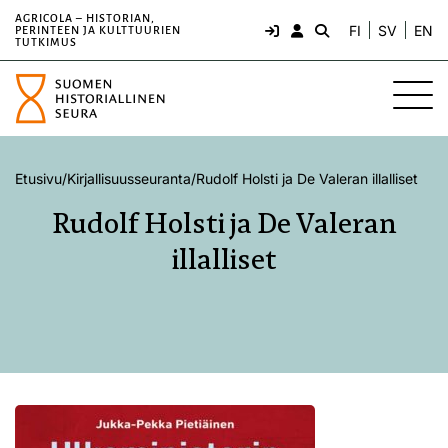
AGRICOLA – HISTORIAN,
FI
SV
EN
PERINTEEN JA KULTTUURIEN
TUTKIMUS
Etusivu
/
Kirjallisuusseuranta
/
Rudolf Holsti ja De Valeran illalliset
Rudolf Holsti ja De Valeran
illalliset