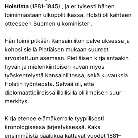
Holstista
(1881-1945) , ja erityisesti hänen
toiminnastaan ulkopolitiikassa. Holsti oli kahteen
otteeseen Suomen ulkoministeri.
Hän toimi pitkään Kansainliiton palveluksessa ja
kohosi siellä Pietiäisen mukaan suuresti
arvostettuun asemaan. Pietiäisen kirja antaakin
hyvän ja mielenkiintoisen kuvan myös
työskentelystä Kansainliitossa, sekä kuvauksia
Holstin työnteosta. Selvää oli, että
diplomaattipiireissä illallisilla oli ilmeisen suuri
merkitys.
Kirja etenee elämäkerralle tyypillisesti
kronologisessa järjestyksessä. Kaksi
ensimmäistä päälukua kattavat vuodet 1881–