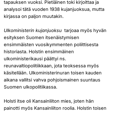
tapauksen vuoksi. Pietiäinen toki kirjoittaa ja
analysoi tätä vuoden 1938 kujanjuoksua, mutta
kirjassa on paljon muutakin.
Ulkoministerin kujanjuoksu
tarjoaa myös hyvän
esityksen Suomen itsenäistymisen
ensimmäisten vuosikymmenten poliittisesta
historiasta. Holstin ensimmäinen
ulkoministerikausi päättyi ns.
reunavaltiopolitiikkaan, jota teoksessa myös
käsitellään. Ulkoministerinuran toisen kauden
aikana vallitsi vahva pohjoismainen suuntaus
Suomen ulkopolitiikassa.
Holsti itse oli Kansainliiton mies, joten hän
painotti myös Kansainliiton roolia. Holstin toisen