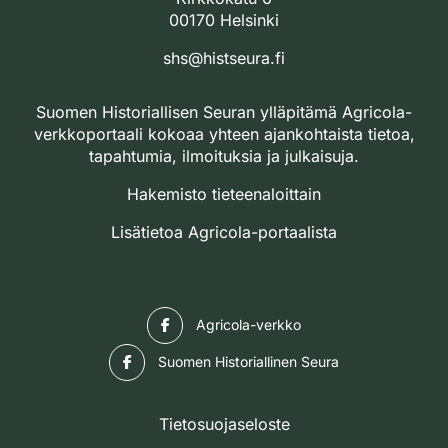
00170 Helsinki
shs@histseura.fi
Suomen Historiallisen Seuran ylläpitämä Agricola-
verkkoportaali kokoaa yhteen ajankohtaista tietoa,
tapahtumia, ilmoituksia ja julkaisuja.
Hakemisto tieteenaloittain
Lisätietoa Agricola-portaalista
Facebook
Agricola-verkko
Facebook
Suomen Historiallinen Seura
Tietosuojaseloste