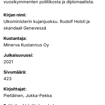
vuosikymmenten poliitikosta ja diplomaatista.
Kirjan nimi:
Ulkoministerin kujanjuoksu. Rudolf Holsti ja
skandaali Genevessä
Kustantaja:
Minerva Kustannus Oy
Julkaisuvuosi:
2021
Sivumäärä:
423
Kirjoittajat:
Pietiäinen, Jukka-Pekka