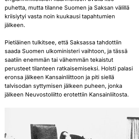
puhetta, mutta tilanne Suomen ja Saksan välillä
kriisiytyi vasta noin kuukausi tapahtumien
jälkeen.
Pietiäinen tulkitsee, että Saksassa tahdottiin
saada Suomen ulkoministeri vaihtoon, ja tässä
saatiin enemmän tai vähemmän tekaistut
perusteet tilanteen ratkaisemiseksi. Holsti palasi
eronsa jälkeen Kansainliittoon ja piti siellä
talvisodan syttymisen jälkeen puheen, jonka
jälkeen Neuvostoliitto erotettiin Kansainliitosta.