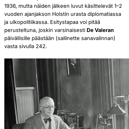
1936, mutta näiden jälkeen luvut käsittelevät 1–2
vuoden ajanjakson Holstin urasta diplomatiassa
ja ulkopolitiikassa. Esitystapaa voi pitää
perusteltuna, joskin varsinaisesti
De Valeran
päivällisille päästään (sallinette sanavalinnan)
vasta sivulla 242.