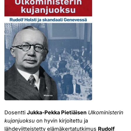
Dosentti
Jukka-Pekka Pietiäisen
Ulkoministerin
kujanjuoksu
on hyvin kirjoitettu ja
lähdeviitteistetty elämäkertatutkimus
Rudolf