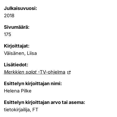
Julkaisuvuosi:
2018
Sivumäärä:
175
Kirjoittajat:
Väisänen, Liisa
Lisätiedot:
Merkkien salat
-TV-ohjelma
Esittelyn kirjoittajan nimi:
Helena Pilke
Esittelyn kirjoittajan arvo tai asema:
tietokirjailija, FT