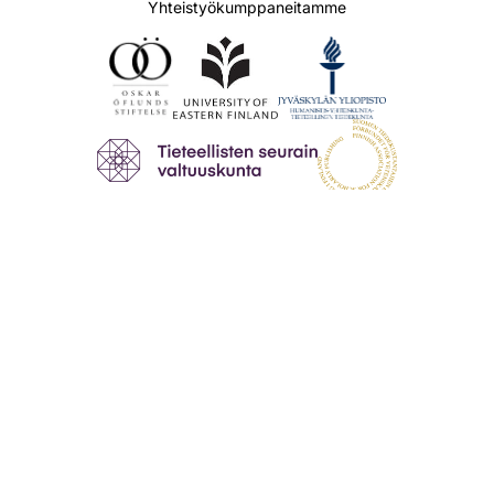
Yhteistyökumppaneitamme