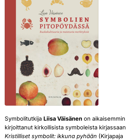
Symbolitutkija
Liisa Väisänen
on aikaisemmin
kirjoittanut kirkollisista symboleista kirjassaan
Kristilliset symbolit: ikkuna pyhään
(Kirjapaja