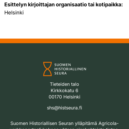
Esittelyn kirjoittajan organisaatio tai kotipaikka:
Helsinki
Tieteiden talo
Kirkkokatu 6
00170 Helsinki
shs@histseura.fi
Suomen Historiallisen Seuran ylläpitämä Agricola-