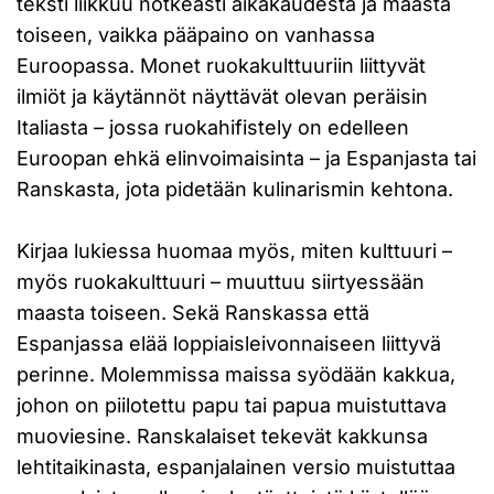
teksti liikkuu notkeasti aikakaudesta ja maasta
toiseen, vaikka pääpaino on vanhassa
Euroopassa. Monet ruokakulttuuriin liittyvät
ilmiöt ja käytännöt näyttävät olevan peräisin
Italiasta – jossa ruokahifistely on edelleen
Euroopan ehkä elinvoimaisinta – ja Espanjasta tai
Ranskasta, jota pidetään kulinarismin kehtona.
Kirjaa lukiessa huomaa myös, miten kulttuuri –
myös ruokakulttuuri – muuttuu siirtyessään
maasta toiseen. Sekä Ranskassa että
Espanjassa elää loppiaisleivonnaiseen liittyvä
perinne. Molemmissa maissa syödään kakkua,
johon on piilotettu papu tai papua muistuttava
muoviesine. Ranskalaiset tekevät kakkunsa
lehtitaikinasta, espanjalainen versio muistuttaa