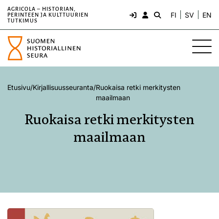
AGRICOLA – HISTORIAN,
FI
SV
EN
PERINTEEN JA KULTTUURIEN
TUTKIMUS
Etusivu
/
Kirjallisuusseuranta
/
Ruokaisa retki merkitysten
maailmaan
Ruokaisa retki merkitysten
maailmaan