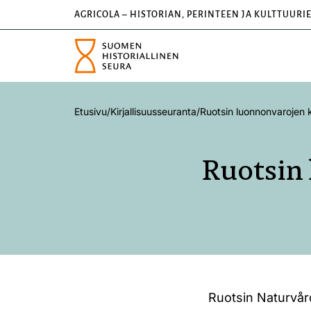
AGRICOLA – HISTORIAN, PERINTEEN JA KULTTUURI
Etusivu
/
Kirjallisuusseuranta
/
Ruotsin luonnonvarojen k
Ruotsin 
Ruotsin Naturvård