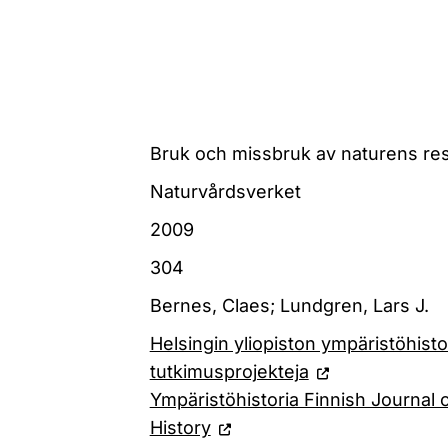
Bruk och missbruk av naturens re
Naturvårdsverket
2009
304
Bernes, Claes; Lundgren, Lars J.
Helsingin yliopiston ympäristöhisto
tutkimusprojekteja
Ympäristöhistoria Finnish Journal 
History