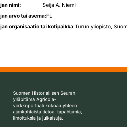
ajan nimi:
Seija A. Niemi
ajan arvo tai asema:
FL
ajan organisaatio tai kotipaikka:
Turun yliopisto, Suom
Suomen Historiallisen Seuran
ylläpitämä Agricola-
verkkoportaali kokoaa yhteen
ajankohtaista tietoa, tapahtumia,
ilmoituksia ja julkaisuja.