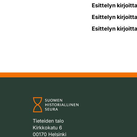
Esittelyn kirjoitt
Esittelyn kirjoitt
Esittelyn kirjoitt
Tieteiden talo
Kirkkokatu 6
00170 Helsinki