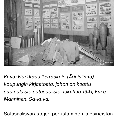
Kuva: Nurkkaus Petroskoin (Äänislinna)
kaupungin kirjastosta, johon on koottu
suomalaista sotasaalista, lokakuu 1941, Esko
Manninen, Sa-kuva.
Sotasaalisvarastojen perustaminen ja esineistön