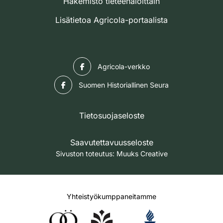
Hakemisto tieteenaloittain
Lisätietoa Agricola-portaalista
Facebook
Agricola-verkko
Facebook
Suomen Historiallinen Seura
Tietosuojaseloste
Saavutettavuusseloste
Sivuston toteutus:
Muuks Creative
Yhteistyökumppaneitamme