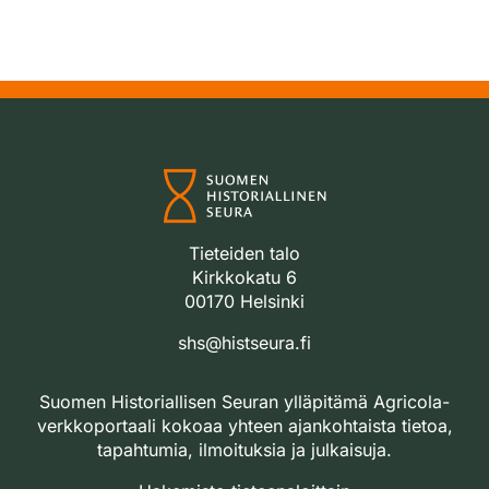
Tieteiden talo
Kirkkokatu 6
00170 Helsinki
shs@histseura.fi
Suomen Historiallisen Seuran ylläpitämä Agricola-
verkkoportaali kokoaa yhteen ajankohtaista tietoa,
tapahtumia, ilmoituksia ja julkaisuja.