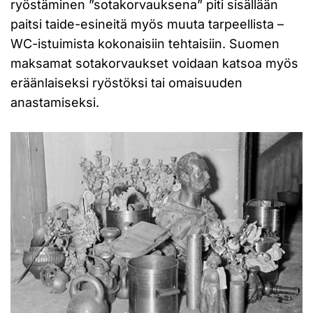
ryöstäminen ”sotakorvauksena” piti sisällään
paitsi taide-esineitä myös muuta tarpeellista –
WC-istuimista kokonaisiin tehtaisiin. Suomen
maksamat sotakorvaukset voidaan katsoa myös
eräänlaiseksi ryöstöksi tai omaisuuden
anastamiseksi.