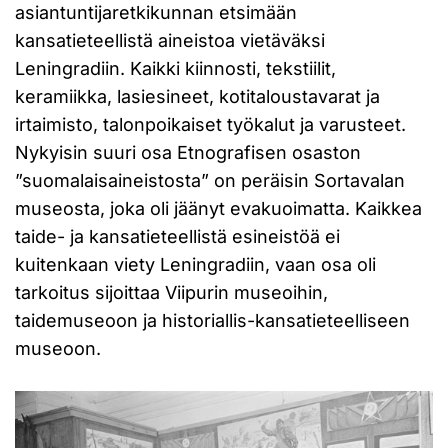
asiantuntijaretkikunnan etsimään
kansatieteellistä aineistoa vietäväksi
Leningradiin. Kaikki kiinnosti, tekstiilit,
keramiikka, lasiesineet, kotitaloustavarat ja
irtaimisto, talonpoikaiset työkalut ja varusteet.
Nykyisin suuri osa Etnografisen osaston
”suomalaisaineistosta” on peräisin Sortavalan
museosta, joka oli jäänyt evakuoimatta. Kaikkea
taide- ja kansatieteellistä esineistöä ei
kuitenkaan viety Leningradiin, vaan osa oli
tarkoitus sijoittaa Viipurin museoihin,
taidemuseoon ja historiallis-kansatieteelliseen
museoon.