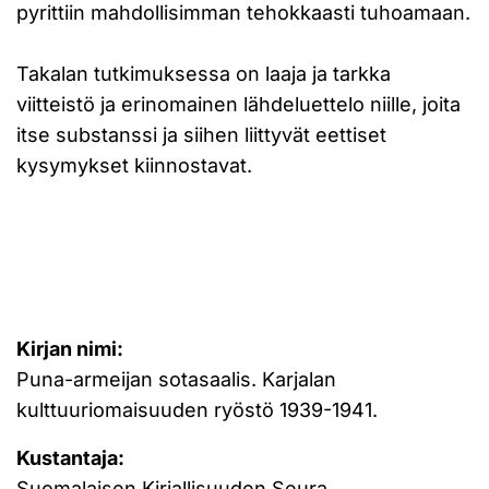
pyrittiin mahdollisimman tehokkaasti tuhoamaan.
Takalan tutkimuksessa on laaja ja tarkka
viitteistö ja erinomainen lähdeluettelo niille, joita
itse substanssi ja siihen liittyvät eettiset
kysymykset kiinnostavat.
Kirjan nimi:
Puna-armeijan sotasaalis. Karjalan
kulttuuriomaisuuden ryöstö 1939-1941.
Kustantaja:
Suomalaisen Kirjallisuuden Seura