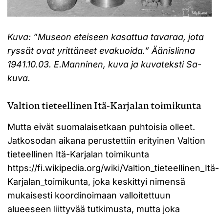
Kuva: ”Museon eteiseen kasattua tavaraa, jota
ryssät ovat yrittäneet evakuoida.” Äänislinna
1941.10.03. E.Manninen, kuva ja kuvateksti Sa-
kuva.
Valtion tieteellinen Itä-Karjalan toimikunta
Mutta eivät suomalaisetkaan puhtoisia olleet.
Jatkosodan aikana perustettiin erityinen Valtion
tieteellinen Itä-Karjalan toimikunta
https://fi.wikipedia.org/wiki/Valtion_tieteellinen_Itä-
Karjalan_toimikunta, joka keskittyi nimensä
mukaisesti koordinoimaan valloitettuun
alueeseen liittyvää tutkimusta, mutta joka