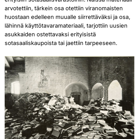
arvotettiin, tärkein osa otettiin viranomaisten
huostaan edelleen muualle siirrettäväksi ja osa,
lähinnä käyttötavaramateriaali, tarjottiin uusien
asukkaiden ostettavaksi erityisistä
sotasaaliskaupoista tai jaettiin tarpeeseen.