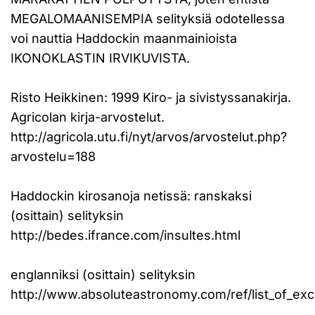
MEGALOMAANISEMPIA selityksiä odotellessa
voi nauttia Haddockin maanmainioista
IKONOKLASTIN IRVIKUVISTA.
Risto Heikkinen: 1999 Kiro- ja sivistyssanakirja.
Agricolan kirja-arvostelut.
http://agricola.utu.fi/nyt/arvos/arvostelut.php?
arvostelu=188
Haddockin kirosanoja netissä: ranskaksi
(osittain) selityksin
http://bedes.ifrance.com/insultes.html
englanniksi (osittain) selityksin
http://www.absoluteastronomy.com/ref/list_of_e