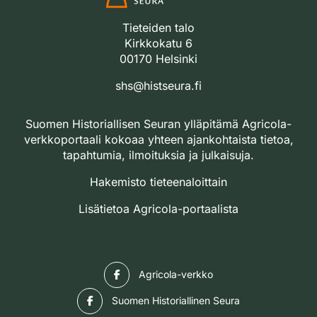
Tieteiden talo
Kirkkokatu 6
00170 Helsinki
shs@histseura.fi
Suomen Historiallisen Seuran ylläpitämä Agricola-
verkkoportaali kokoaa yhteen ajankohtaista tietoa,
tapahtumia, ilmoituksia ja julkaisuja.
Hakemisto tieteenaloittain
Lisätietoa Agricola-portaalista
Facebook
Agricola-verkko
Facebook
Suomen Historiallinen Seura