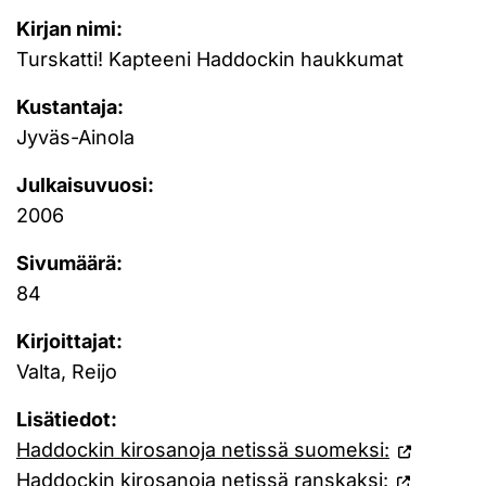
Kirjan nimi:
Turskatti! Kapteeni Haddockin haukkumat
Kustantaja:
Jyväs-Ainola
Julkaisuvuosi:
2006
Sivumäärä:
84
Kirjoittajat:
Valta, Reijo
Lisätiedot:
Haddockin kirosanoja netissä suomeksi:
Haddockin kirosanoja netissä ranskaksi: