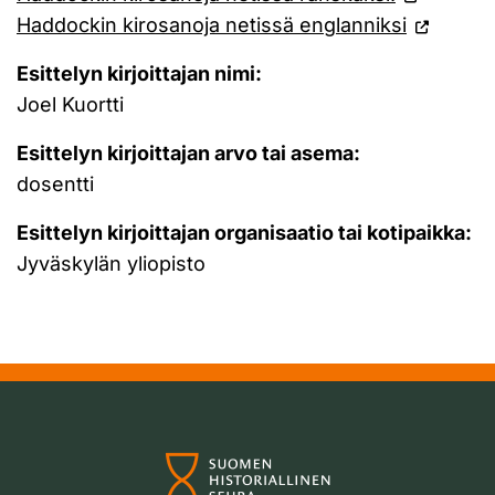
Haddockin kirosanoja netissä englanniksi
Esittelyn kirjoittajan nimi:
Joel Kuortti
Esittelyn kirjoittajan arvo tai asema:
dosentti
Esittelyn kirjoittajan organisaatio tai kotipaikka:
Jyväskylän yliopisto