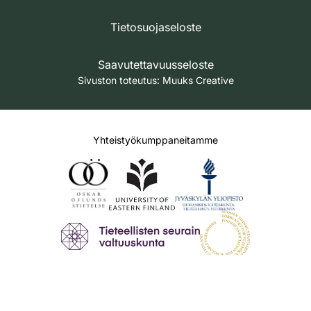
Tietosuojaseloste
Saavutettavuusseloste
Sivuston toteutus:
Muuks Creative
Yhteistyökumppaneitamme