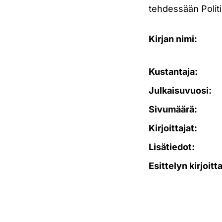
tehdessään Politi
Kirjan nimi:
Kustantaja:
Julkaisuvuosi:
Sivumäärä:
Kirjoittajat:
Lisätiedot:
Esittelyn kirjoitt