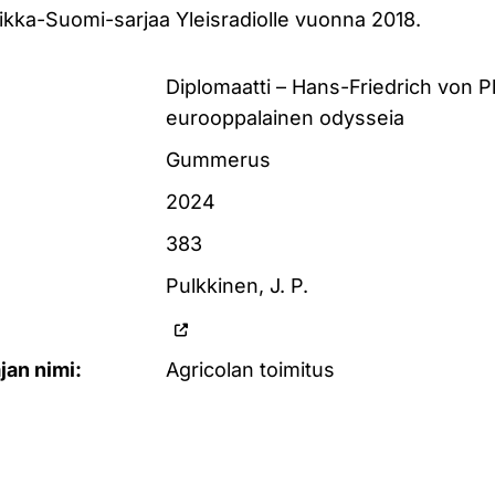
ikka-Suomi-sarjaa Yleisradiolle vuonna 2018.
Diplomaatti – Hans-Friedrich von P
eurooppalainen odysseia
Gummerus
2024
383
Pulkkinen, J. P.
ajan nimi:
Agricolan toimitus