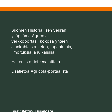
Suomen Historiallisen Seuran
ylläpitämä Agricola-
verkkoportaali kokoaa yhteen
ajankohtaista tietoa, tapahtumia,
ilmoituksia ja julkaisuja.
Hakemisto tieteenaloittain
Lisätietoa Agricola-portaalista
Saavutettavuusseloste