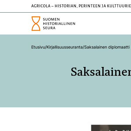
AGRICOLA – HISTORIAN, PERINTEEN JA KULTTUURI
Etusivu
/
Kirjallisuusseuranta
/
Saksalainen diplomaatt
Saksalaine