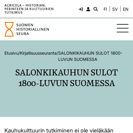
AGRICOLA – HISTORIAN,
FI
SV
EN
PERINTEEN JA KULTTUURIEN
TUTKIMUS
Etusivu
/
Kirjallisuusseuranta
/
SALONKIKAUHUN SULOT 1800-
LUVUN SUOMESSA
SALONKIKAUHUN SULOT
1800-LUVUN SUOMESSA
Kauhukulttuurin tutkiminen ei ole vieläkään