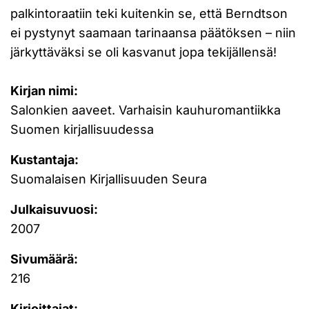
palkintoraatiin teki kuitenkin se, että Berndtson
ei pystynyt saamaan tarinaansa päätöksen – niin
järkyttäväksi se oli kasvanut jopa tekijällensä!
Kirjan nimi:
Salonkien aaveet. Varhaisin kauhuromantiikka
Suomen kirjallisuudessa
Kustantaja:
Suomalaisen Kirjallisuuden Seura
Julkaisuvuosi:
2007
Sivumäärä:
216
Kirjoittajat: