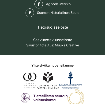
Facebook
Agricola-verkko
Facebook
Suomen Historiallinen Seura
Tietosuojaseloste
Saavutettavuusseloste
Sivuston toteutus:
Muuks Creative
Yhteistyökumppaneitamme