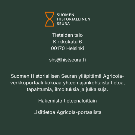
Tieteiden talo
Kirkkokatu 6
00170 Helsinki
shs@histseura.fi
Suomen Historiallisen Seuran ylläpitämä Agricola-
verkkoportaali kokoaa yhteen ajankohtaista tietoa,
tapahtumia, ilmoituksia ja julkaisuja.
Hakemisto tieteenaloittain
Lisätietoa Agricola-portaalista