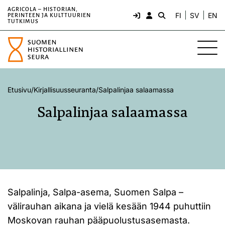
AGRICOLA – HISTORIAN,
FI
SV
EN
PERINTEEN JA KULTTUURIEN
TUTKIMUS
Etusivu
/
Kirjallisuusseuranta
/
Salpalinjaa salaamassa
Salpalinjaa salaamassa
Salpalinja, Salpa-asema, Suomen Salpa –
välirauhan aikana ja vielä kesään 1944 puhuttiin
Moskovan rauhan pääpuolustusasemasta.