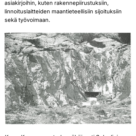
asiakirjoihin, kuten rakennepiirustuksiin,
linnoituslaitteiden maantieteellisiin sijoituksiin
sekä työvoimaan.