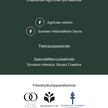
Facebook
Agricola-verkko
Facebook
Suomen Historiallinen Seura
Tietosuojaseloste
Saavutettavuusseloste
Sivuston toteutus:
Muuks Creative
Yhteistyökumppaneitamme