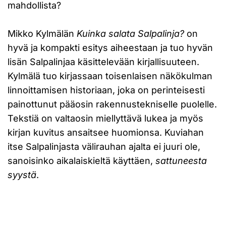
mahdollista?
Mikko Kylmälän
Kuinka salata Salpalinja?
on
hyvä ja kompakti esitys aiheestaan ja tuo hyvän
lisän Salpalinjaa käsittelevään kirjallisuuteen.
Kylmälä tuo kirjassaan toisenlaisen näkökulman
linnoittamisen historiaan, joka on perinteisesti
painottunut pääosin rakennustekniselle puolelle.
Tekstiä on valtaosin miellyttävä lukea ja myös
kirjan kuvitus ansaitsee huomionsa. Kuviahan
itse Salpalinjasta välirauhan ajalta ei juuri ole,
sanoisinko aikalaiskieltä käyttäen,
sattuneesta
syystä
.