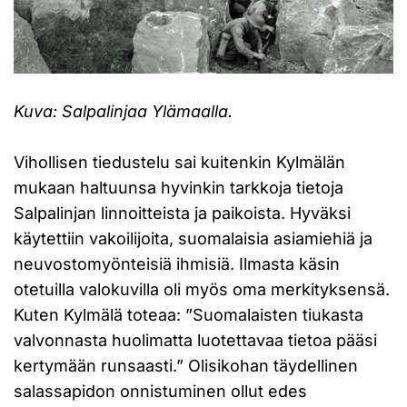
Kuva: Salpalinjaa Ylämaalla.
Vihollisen tiedustelu sai kuitenkin Kylmälän
mukaan haltuunsa hyvinkin tarkkoja tietoja
Salpalinjan linnoitteista ja paikoista. Hyväksi
käytettiin vakoilijoita, suomalaisia asiamiehiä ja
neuvostomyönteisiä ihmisiä. Ilmasta käsin
otetuilla valokuvilla oli myös oma merkityksensä.
Kuten Kylmälä toteaa: ”Suomalaisten tiukasta
valvonnasta huolimatta luotettavaa tietoa pääsi
kertymään runsaasti.” Olisikohan täydellinen
salassapidon onnistuminen ollut edes