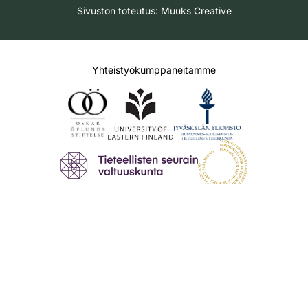
Sivuston toteutus:
Muuks Creative
Yhteistyökumppaneitamme