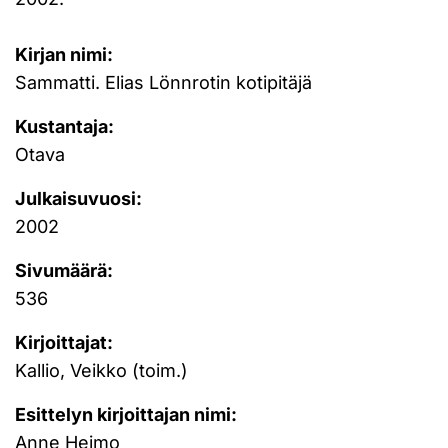
Kirjan nimi:
Sammatti. Elias Lönnrotin kotipitäjä
Kustantaja:
Otava
Julkaisuvuosi:
2002
Sivumäärä:
536
Kirjoittajat:
Kallio, Veikko (toim.)
Esittelyn kirjoittajan nimi:
Anne Heimo