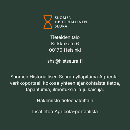
Tieteiden talo
Kirkkokatu 6
00170 Helsinki
shs@histseura.fi
Suomen Historiallisen Seuran ylläpitämä Agricola-
verkkoportaali kokoaa yhteen ajankohtaista tietoa,
tapahtumia, ilmoituksia ja julkaisuja.
Hakemisto tieteenaloittain
Lisätietoa Agricola-portaalista