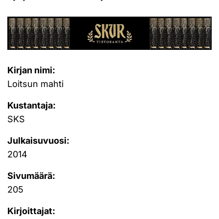
Kirjan nimi:
Loitsun mahti
Kustantaja:
SKS
Julkaisuvuosi:
2014
Sivumäärä:
205
Kirjoittajat: