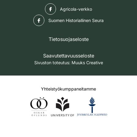
Facebook
Agricola-verkko
Facebook
Suomen Historiallinen Seura
Tietosuojaseloste
Saavutettavuusseloste
Sivuston toteutus:
Muuks Creative
Yhteistyökumppaneitamme