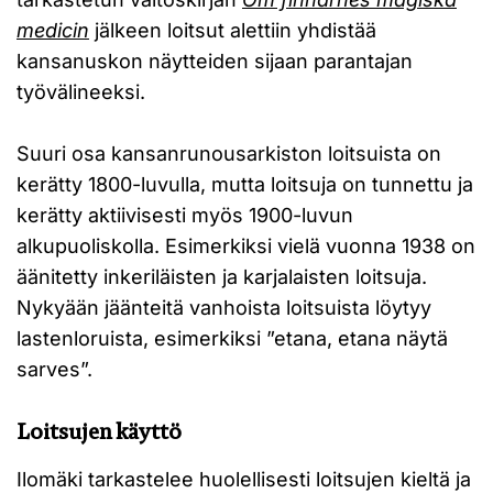
medicin
jälkeen loitsut alettiin yhdistää
kansanuskon näytteiden sijaan parantajan
työvälineeksi.
Suuri osa kansanrunousarkiston loitsuista on
kerätty 1800-luvulla, mutta loitsuja on tunnettu ja
kerätty aktiivisesti myös 1900-luvun
alkupuoliskolla. Esimerkiksi vielä vuonna 1938 on
äänitetty inkeriläisten ja karjalaisten loitsuja.
Nykyään jäänteitä vanhoista loitsuista löytyy
lastenloruista, esimerkiksi ”etana, etana näytä
sarves”.
Loitsujen käyttö
Ilomäki tarkastelee huolellisesti loitsujen kieltä ja