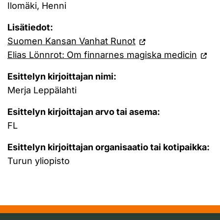
Ilomäki, Henni
Lisätiedot:
Suomen Kansan Vanhat Runot
Elias Lönnrot: Om finnarnes magiska medicin
Esittelyn kirjoittajan nimi:
Merja Leppälahti
Esittelyn kirjoittajan arvo tai asema:
FL
Esittelyn kirjoittajan organisaatio tai kotipaikka:
Turun yliopisto