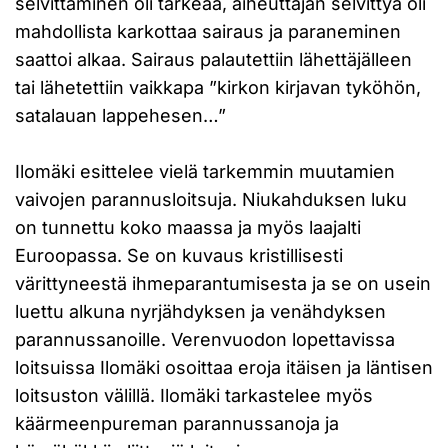
selvittäminen oli tärkeää, aiheuttajan selvittyä oli
mahdollista karkottaa sairaus ja paraneminen
saattoi alkaa. Sairaus palautettiin lähettäjälleen
tai lähetettiin vaikkapa ”kirkon kirjavan tyköhön,
satalauan lappehesen…”
Ilomäki esittelee vielä tarkemmin muutamien
vaivojen parannusloitsuja. Niukahduksen luku
on tunnettu koko maassa ja myös laajalti
Euroopassa. Se on kuvaus kristillisesti
värittyneestä ihmeparantumisesta ja se on usein
luettu alkuna nyrjähdyksen ja venähdyksen
parannussanoille. Verenvuodon lopettavissa
loitsuissa Ilomäki osoittaa eroja itäisen ja läntisen
loitsuston välillä. Ilomäki tarkastelee myös
käärmeenpureman parannussanoja ja