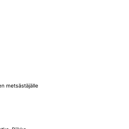
n metsästäjälle