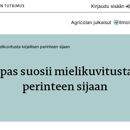
Kirjaudu sisään
EN TUTKIMUS
Agricolan julkaisut
Ilmoi
ikuvitusta kirjallisen perinteen sijaan
as suosii mielikuvitusta
perinteen sijaan