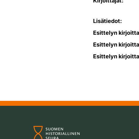
Kirjoittajat:
Lisätiedot:
Esittelyn kirjoitt
Esittelyn kirjoitt
Esittelyn kirjoitt