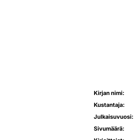
Kirjan nimi:
Kustantaja:
Julkaisuvuosi:
Sivumäärä: