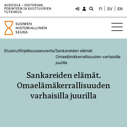
AGRICOLA – HISTORIAN,
FI
SV
EN
PERINTEEN JA KULTTUURIEN
TUTKIMUS
Etusivu
/
Kirjallisuusseuranta
/
Sankareiden elämät.
Omaelämäkerrallisuuden varhaisilla
juurilla
Sankareiden elämät.
Omaelämäkerrallisuuden
varhaisilla juurilla