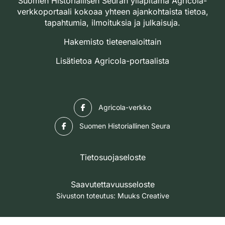
Suomen Historiallisen Seuran ylläpitämä Agricola-
verkkoportaali kokoaa yhteen ajankohtaista tietoa,
tapahtumia, ilmoituksia ja julkaisuja.
Hakemisto tieteenaloittain
Lisätietoa Agricola-portaalista
Facebook
Agricola-verkko
Facebook
Suomen Historiallinen Seura
Tietosuojaseloste
Saavutettavuusseloste
Sivuston toteutus:
Muuks Creative