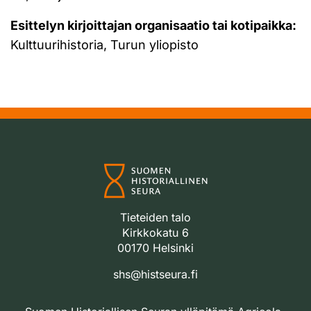
Esittelyn kirjoittajan organisaatio tai kotipaikka:
Kulttuurihistoria, Turun yliopisto
Tieteiden talo
Kirkkokatu 6
00170 Helsinki
shs@histseura.fi