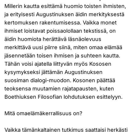
Millerin kautta esittämä huomio toisten ihmisten,
ja erityisesti Augustinuksen äidin merkityksestä
kertomuksen rakentumisessa. Vaikka monet
ihmiset loistavat poissaolollaan tekstissä, on
äidin huomiota herättävä läsnäolevuus
merkittävä uusi piirre siinä, miten omaa elämää
jäsennetään toisen ihmisen ja suhteen kautta.
Tähän voisi ajatella liittyvän myös Kososen
kysymykseksi jättämän Augustinuksen
suosiman dialogi-muodon. Kosonen päättää
teoksensa muutamien rajatapausten, kuten
Boethiuksen Filosofian lohdutuksen esittelyyn.
Mitä omaelämäkerrallisuus on?
Vaikka tämänkaltainen tutkimus saattaisi herkästi