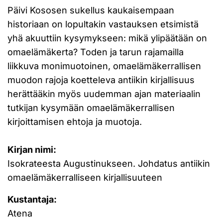
Päivi Kososen sukellus kaukaisempaan
historiaan on lopultakin vastauksen etsimistä
yhä akuuttiin kysymykseen: mikä ylipäätään on
omaelämäkerta? Toden ja tarun rajamailla
liikkuva monimuotoinen, omaelämäkerrallisen
muodon rajoja koetteleva antiikin kirjallisuus
herättääkin myös uudemman ajan materiaalin
tutkijan kysymään omaelämäkerrallisen
kirjoittamisen ehtoja ja muotoja.
Kirjan nimi:
Isokrateesta Augustinukseen. Johdatus antiikin
omaelämäkerralliseen kirjallisuuteen
Kustantaja:
Atena