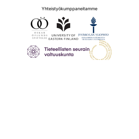
Yhteistyökumppaneitamme