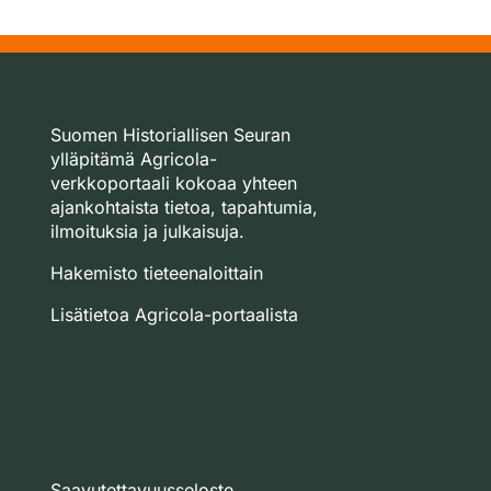
Suomen Historiallisen Seuran
ylläpitämä Agricola-
verkkoportaali kokoaa yhteen
ajankohtaista tietoa, tapahtumia,
ilmoituksia ja julkaisuja.
Hakemisto tieteenaloittain
Lisätietoa Agricola-portaalista
Saavutettavuusseloste