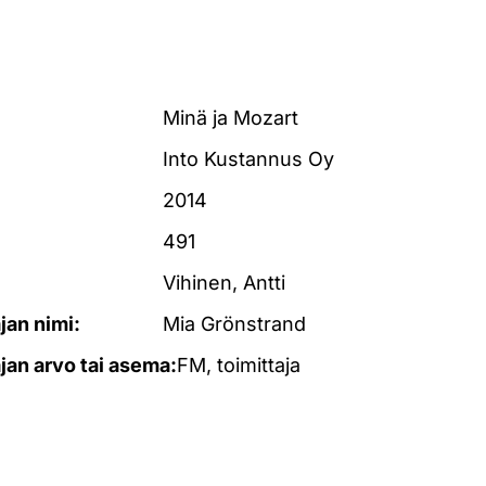
Minä ja Mozart
Into Kustannus Oy
2014
491
Vihinen, Antti
ajan nimi:
Mia Grönstrand
ajan arvo tai asema:
FM, toimittaja