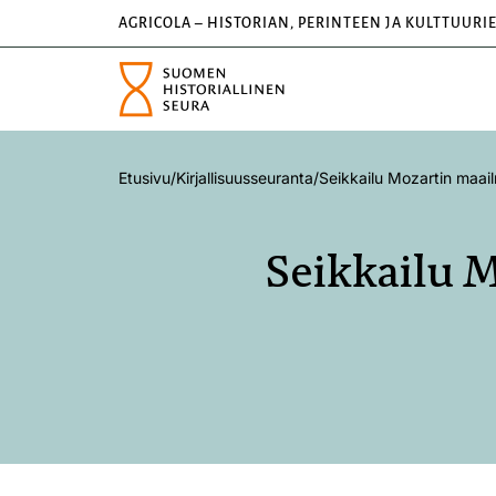
AGRICOLA – HISTORIAN, PERINTEEN JA KULTTUURI
Etusivu
/
Kirjallisuusseuranta
/
Seikkailu Mozartin maai
Seikkailu 