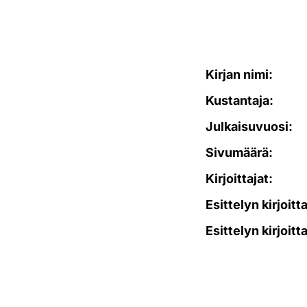
Kirjan nimi:
Kustantaja:
Julkaisuvuosi:
Sivumäärä:
Kirjoittajat:
Esittelyn kirjoitt
Esittelyn kirjoitt