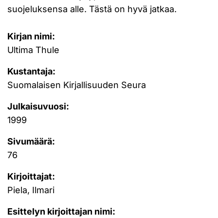
suojeluksensa alle. Tästä on hyvä jatkaa.
Kirjan nimi:
Ultima Thule
Kustantaja:
Suomalaisen Kirjallisuuden Seura
Julkaisuvuosi:
1999
Sivumäärä:
76
Kirjoittajat:
Piela, Ilmari
Esittelyn kirjoittajan nimi: