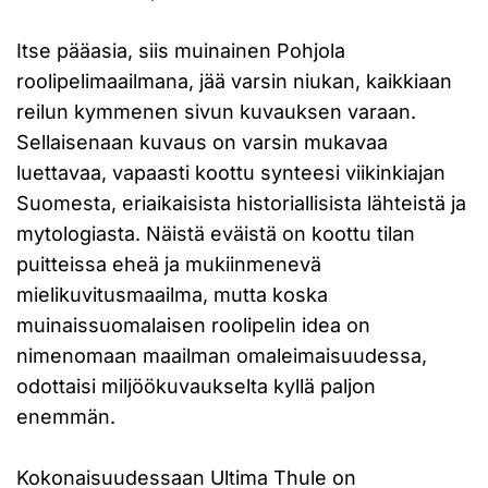
Itse pääasia, siis muinainen Pohjola
roolipelimaailmana, jää varsin niukan, kaikkiaan
reilun kymmenen sivun kuvauksen varaan.
Sellaisenaan kuvaus on varsin mukavaa
luettavaa, vapaasti koottu synteesi viikinkiajan
Suomesta, eriaikaisista historiallisista lähteistä ja
mytologiasta. Näistä eväistä on koottu tilan
puitteissa eheä ja mukiinmenevä
mielikuvitusmaailma, mutta koska
muinaissuomalaisen roolipelin idea on
nimenomaan maailman omaleimaisuudessa,
odottaisi miljöökuvaukselta kyllä paljon
enemmän.
Kokonaisuudessaan Ultima Thule on