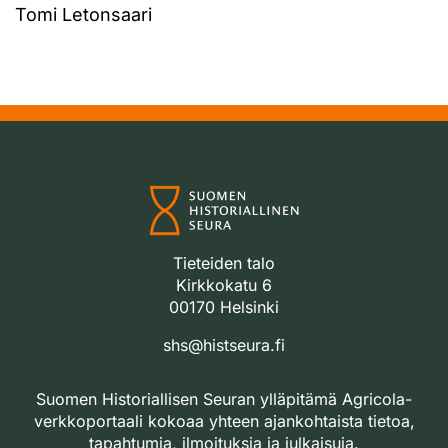
Tomi Letonsaari
Tieteiden talo
Kirkkokatu 6
00170 Helsinki
shs@histseura.fi
Suomen Historiallisen Seuran ylläpitämä Agricola-
verkkoportaali kokoaa yhteen ajankohtaista tietoa,
tapahtumia, ilmoituksia ja julkaisuja.