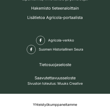
Hakemisto tieteenaloittain
Lisätietoa Agricola-portaalista
Facebook
Agricola-verkko
Facebook
Suomen Historiallinen Seura
Tietosuojaseloste
Saavutettavuusseloste
Sivuston toteutus:
Muuks Creative
Yhteistyökumppaneitamme