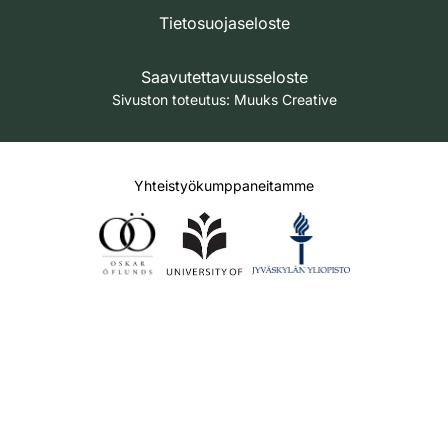
Tietosuojaseloste
Saavutettavuusseloste
Sivuston toteutus:
Muuks Creative
Yhteistyökumppaneitamme