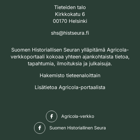
Tieteiden talo
Kirkkokatu 6
00170 Helsinki
shs@histseura.fi
Suomen Historiallisen Seuran ylläpitämä Agricola-
verkkoportaali kokoaa yhteen ajankohtaista tietoa,
tapahtumia, ilmoituksia ja julkaisuja.
Hakemisto tieteenaloittain
Lisätietoa Agricola-portaalista
Facebook
Agricola-verkko
Facebook
Suomen Historiallinen Seura