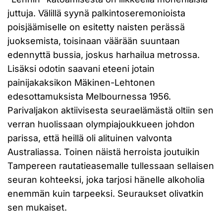
juttuja. Välillä syynä palkintoseremonioista
poisjäämiselle on esitetty naisten perässä
juoksemista, toisinaan väärään suuntaan
edennyttä bussia, joskus harhailua metrossa.
Lisäksi odotin saavani eteeni jotain
painijakaksikon Mäkinen-Lehtonen
edesottamuksista Melbournessa 1956.
Parivaljakon aktiivisesta seuraelämästä oltiin sen
verran huolissaan olympiajoukkueen johdon
parissa, että heillä oli alituinen valvonta
Australiassa. Toinen näistä herroista joutuikin
Tampereen rautatieasemalle tullessaan sellaisen
seuran kohteeksi, joka tarjosi hänelle alkoholia
enemmän kuin tarpeeksi. Seuraukset olivatkin
sen mukaiset.