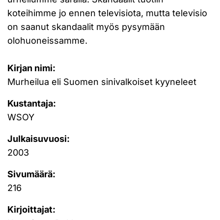
koteihimme jo ennen televisiota, mutta televisio
on saanut skandaalit myös pysymään
olohuoneissamme.
Kirjan nimi:
Murheilua eli Suomen sinivalkoiset kyyneleet
Kustantaja:
WSOY
Julkaisuvuosi:
2003
Sivumäärä:
216
Kirjoittajat: