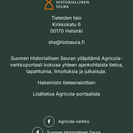
Tieteiden talo
Kirkkokatu 6
00170 Helsinki
shs@histseura.fi
Suomen Historiallisen Seuran ylläpitämä Agricola-
verkkoportaali kokoaa yhteen ajankohtaista tietoa,
tapahtumia, ilmoituksia ja julkaisuja.
Hakemisto tieteenaloittain
Lisätietoa Agricola-portaalista
Facebook
Agricola-verkko
Facebook
Suomen Historiallinen Seura