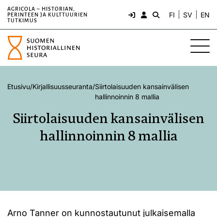
AGRICOLA – HISTORIAN,
FI
SV
EN
PERINTEEN JA KULTTUURIEN
TUTKIMUS
Etusivu
/
Kirjallisuusseuranta
/
Siirtolaisuuden kansainvälisen
hallinnoinnin 8 mallia
Siirtolaisuuden kansainvälisen
hallinnoinnin 8 mallia
Arno Tanner on kunnostautunut julkaisemalla