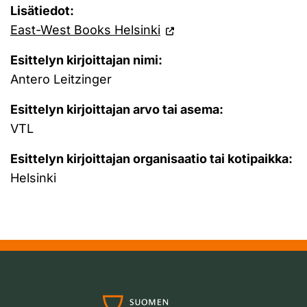
Lisätiedot:
East-West Books Helsinki
Esittelyn kirjoittajan nimi:
Antero Leitzinger
Esittelyn kirjoittajan arvo tai asema:
VTL
Esittelyn kirjoittajan organisaatio tai kotipaikka:
Helsinki