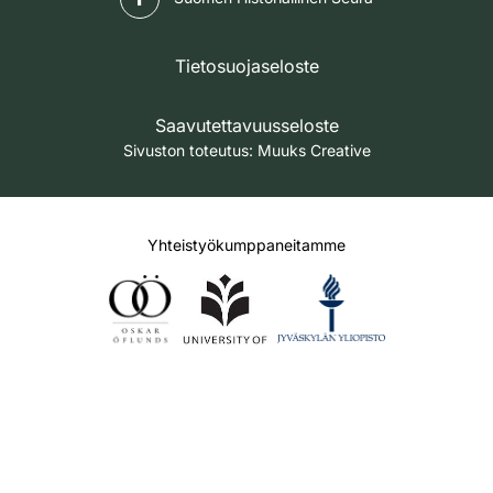
Tietosuojaseloste
Saavutettavuusseloste
Sivuston toteutus:
Muuks Creative
Yhteistyökumppaneitamme