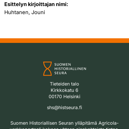
Esittelyn kirjoittajan nimi:
Huhtanen, Jouni
Tieteiden talo
Kirkkokatu 6
00170 Helsinki
shs@histseura.fi
Suomen Historiallisen Seuran ylläpitämä Agricola-