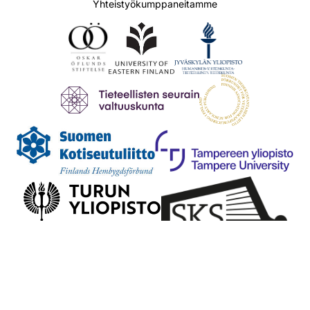
Yhteistyökumppaneitamme