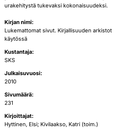
urakehitystä tukevaksi kokonaisuudeksi.
Kirjan nimi:
Lukemattomat sivut. Kirjallisuuden arkistot
käytössä
Kustantaja:
SKS
Julkaisuvuosi:
2010
Sivumäärä:
231
Kirjoittajat:
Hyttinen, Elsi; Kivilaakso, Katri (toim.)