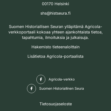
00170 Helsinki
shs@histseura.fi
Suomen Historiallisen Seuran ylläpitämä Agricola-
verkkoportaali kokoaa yhteen ajankohtaista tietoa,
tapahtumia, ilmoituksia ja julkaisuja.
Hakemisto tieteenaloittain
Lisätietoa Agricola-portaalista
Facebook
Agricola-verkko
Facebook
Suomen Historiallinen Seura
Tietosuojaseloste