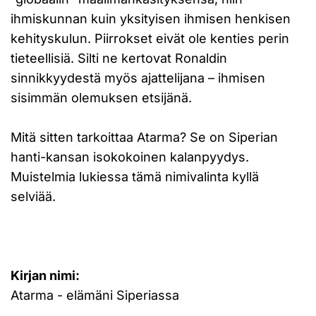
ihmiskunnan kuin yksityisen ihmisen henkisen
kehityskulun. Piirrokset eivät ole kenties perin
tieteellisiä. Silti ne kertovat Ronaldin
sinnikkyydestä myös ajattelijana – ihmisen
sisimmän olemuksen etsijänä.
Mitä sitten tarkoittaa Atarma? Se on Siperian
hanti-kansan isokokoinen kalanpyydys.
Muistelmia lukiessa tämä nimivalinta kyllä
selviää.
Kirjan nimi:
Atarma - elämäni Siperiassa