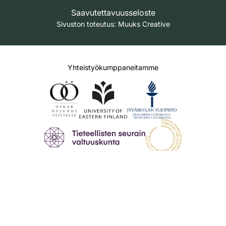
Saavutettavuusseloste
Sivuston toteutus:
Muuks Creative
Yhteistyökumppaneitamme