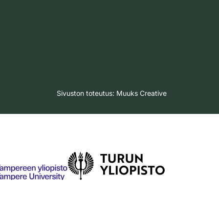
Sivuston toteutus:
Muuks Creative