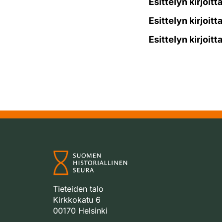
Esittelyn kirjoitt
Esittelyn kirjoitt
Esittelyn kirjoitt
Tieteiden talo
Kirkkokatu 6
00170 Helsinki