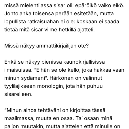
missä mielentilassa sisar oli: epäröikö vaiko eikö.
Johtolanka toisensa perään esitetään, mutta
lopullista ratkaisuahan ei ole: koskaan ei saada
tietää mitä sisar viime hetkillä ajatteli.
Missä näkyy ammattikirjailijan ote?
Ehkä se näkyy pienissä kaunokirjallisissa
ilmaisuissa. “Eihän se ole kello, joka hakkaa vaan
minun sydämeni”. Härkönen on valinnut
tyylilajikseen monologin, jota hän puhuu
sisarelleen.
“Minun ainoa tehtäväni on kirjoittaa tässä
maailmassa, muuta en osaa. Tai osaan minä
paljon muutakin, mutta ajattelen että minulle on