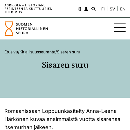
AGRICOLA – HISTORIAN,
FI
SV
EN
PERINTEEN JA KULTTUURIEN
TUTKIMUS
Etusivu
/
Kirjallisuusseuranta
/
Sisaren suru
Sisaren suru
Romaanissaan Loppuunkäsitelty Anna-Leena
Härkönen kuvaa ensimmäistä vuotta sisarensa
itsemurhan jälkeen.