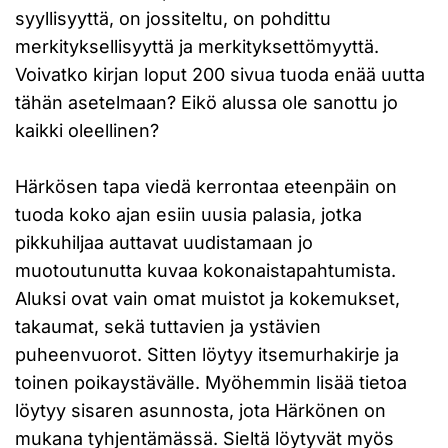
syyllisyyttä, on jossiteltu, on pohdittu
merkityksellisyyttä ja merkityksettömyyttä.
Voivatko kirjan loput 200 sivua tuoda enää uutta
tähän asetelmaan? Eikö alussa ole sanottu jo
kaikki oleellinen?
Härkösen tapa viedä kerrontaa eteenpäin on
tuoda koko ajan esiin uusia palasia, jotka
pikkuhiljaa auttavat uudistamaan jo
muotoutunutta kuvaa kokonaistapahtumista.
Aluksi ovat vain omat muistot ja kokemukset,
takaumat, sekä tuttavien ja ystävien
puheenvuorot. Sitten löytyy itsemurhakirje ja
toinen poikaystävälle. Myöhemmin lisää tietoa
löytyy sisaren asunnosta, jota Härkönen on
mukana tyhjentämässä. Sieltä löytyvät myös