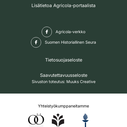
Lisätietoa Agricola-portaalista
Facebook
Agricola-verkko
Facebook
Suomen Historiallinen Seura
Tietosuojaseloste
Saavutettavuusseloste
Sivuston toteutus:
Muuks Creative
Yhteistyökumppaneitamme