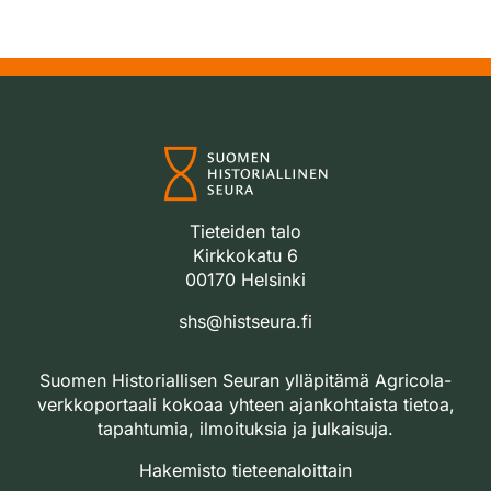
Tieteiden talo
Kirkkokatu 6
00170 Helsinki
shs@histseura.fi
Suomen Historiallisen Seuran ylläpitämä Agricola-
verkkoportaali kokoaa yhteen ajankohtaista tietoa,
tapahtumia, ilmoituksia ja julkaisuja.
Hakemisto tieteenaloittain