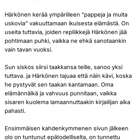
Härkönen kerää ympärilleen ”pappeja ja muita
uskovia” vakuuttamaan ikuisesta elämästä. On
useita tuttavia, joiden repliikkejä Härkönen jää
pohtimaan puhki, vaikka ne ehkä sanotaankin
vain tavan vuoksi.
Sun siskos siirsi taakkansa teille, sanoo yksi
tuttava. ja Härkönen tajuaa että näin kävi, koska
he pystyvät sen taakan kantamaan. Oma
elämännälkä ja vahvuus punnitaan, vaikka
sisaren kuolema lamaannuttaakin kirjailijan aika
pahasti.
Ensimmäisen kahdenkymmenen sivun jälkeen
olo on tuntunut epätodelliselta, on tunnettu