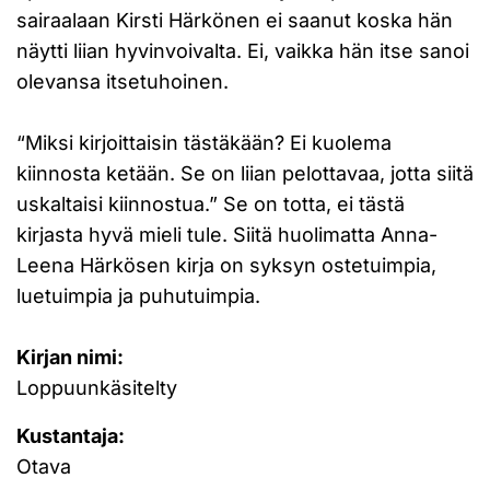
sairaalaan Kirsti Härkönen ei saanut koska hän
näytti liian hyvinvoivalta. Ei, vaikka hän itse sanoi
olevansa itsetuhoinen.
“Miksi kirjoittaisin tästäkään? Ei kuolema
kiinnosta ketään. Se on liian pelottavaa, jotta siitä
uskaltaisi kiinnostua.” Se on totta, ei tästä
kirjasta hyvä mieli tule. Siitä huolimatta Anna-
Leena Härkösen kirja on syksyn ostetuimpia,
luetuimpia ja puhutuimpia.
Kirjan nimi:
Loppuunkäsitelty
Kustantaja:
Otava