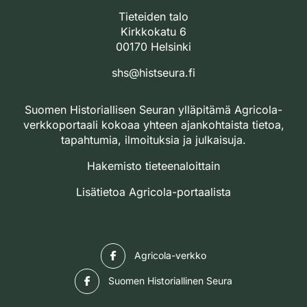
Tieteiden talo
Kirkkokatu 6
00170 Helsinki
shs@histseura.fi
Suomen Historiallisen Seuran ylläpitämä Agricola-
verkkoportaali kokoaa yhteen ajankohtaista tietoa,
tapahtumia, ilmoituksia ja julkaisuja.
Hakemisto tieteenaloittain
Lisätietoa Agricola-portaalista
Facebook
Agricola-verkko
Facebook
Suomen Historiallinen Seura