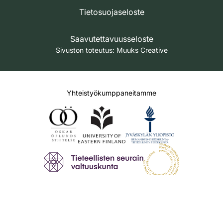
Tietosuojaseloste
Saavutettavuusseloste
Sivuston toteutus:
Muuks Creative
Yhteistyökumppaneitamme