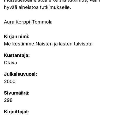
hyvää aineistoa tutkimukselle.
Aura Korppi-Tommola
Kirjan nimi:
Me kestimme.Naisten ja lasten talvisota
Kustantaja:
Otava
Julkaisuvuosi:
2000
Sivumäärä:
298
Kirjoittajat: