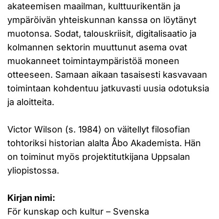
akateemisen maailman, kulttuurikentän ja
ympäröivän yhteiskunnan kanssa on löytänyt
muotonsa. Sodat, talouskriisit, digitalisaatio ja
kolmannen sektorin muuttunut asema ovat
muokanneet toimintaympäristöä moneen
otteeseen. Samaan aikaan tasaisesti kasvavaan
toimintaan kohdentuu jatkuvasti uusia odotuksia
ja aloitteita.
Victor Wilson (s. 1984) on väitellyt filosofian
tohtoriksi historian alalta Åbo Akademista. Hän
on toiminut myös projektitutkijana Uppsalan
yliopistossa.
Kirjan nimi:
För kunskap och kultur – Svenska