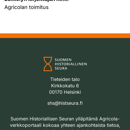
Agricolan toimitus
Tieteiden talo
Kirkkokatu 6
00170 Helsinki
shs@histseura.fi
Suomen Historiallisen Seuran ylläpitämä Agricola-
verkkoportaali kokoaa yhteen ajankohtaista tietoa,