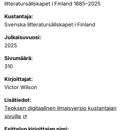
litteratursällskapet i Finland 1885–2025
Kustantaja:
Svenska litteratursällskapet i Finland
Julkaisuvuosi:
2025
Sivumäärä:
310
Kirjoittajat:
Victor Wilson
Lisätiedot:
Teoksen digitaalinen ilmaisversio kustantajan
sivuilla
Esittelyn kirjoittajan nimi: