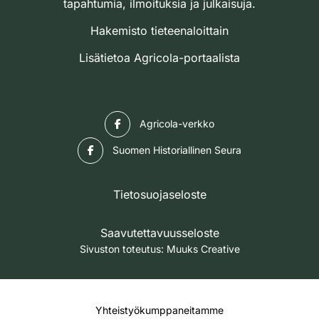
tapahtumia, ilmoituksia ja julkaisuja.
Hakemisto tieteenaloittain
Lisätietoa Agricola-portaalista
Facebook
Agricola-verkko
Facebook
Suomen Historiallinen Seura
Tietosuojaseloste
Saavutettavuusseloste
Sivuston toteutus:
Muuks Creative
Yhteistyökumppaneitamme