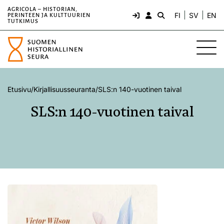
AGRICOLA – HISTORIAN,
FI
SV
EN
PERINTEEN JA KULTTUURIEN
TUTKIMUS
Etusivu
/
Kirjallisuusseuranta
/
SLS:n 140-vuotinen taival
SLS:n 140-vuotinen taival