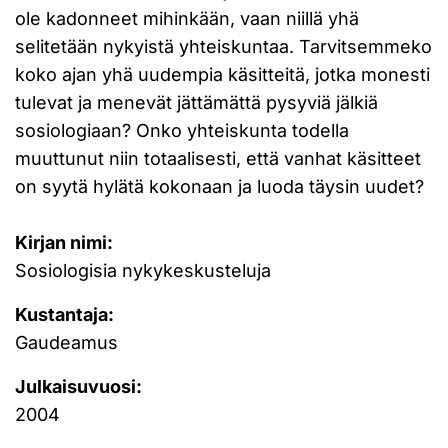
ole kadonneet mihinkään, vaan niillä yhä
selitetään nykyistä yhteiskuntaa. Tarvitsemmeko
koko ajan yhä uudempia käsitteitä, jotka monesti
tulevat ja menevät jättämättä pysyviä jälkiä
sosiologiaan? Onko yhteiskunta todella
muuttunut niin totaalisesti, että vanhat käsitteet
on syytä hylätä kokonaan ja luoda täysin uudet?
Kirjan nimi:
Sosiologisia nykykeskusteluja
Kustantaja:
Gaudeamus
Julkaisuvuosi:
2004