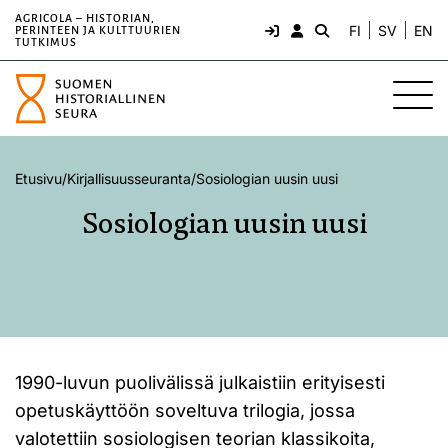
AGRICOLA – HISTORIAN,
FI
SV
EN
PERINTEEN JA KULTTUURIEN
TUTKIMUS
Etusivu
/
Kirjallisuusseuranta
/
Sosiologian uusin uusi
Sosiologian uusin uusi
1990-luvun puolivälissä julkaistiin erityisesti
opetuskäyttöön soveltuva trilogia, jossa
valotettiin sosiologisen teorian klassikoita,