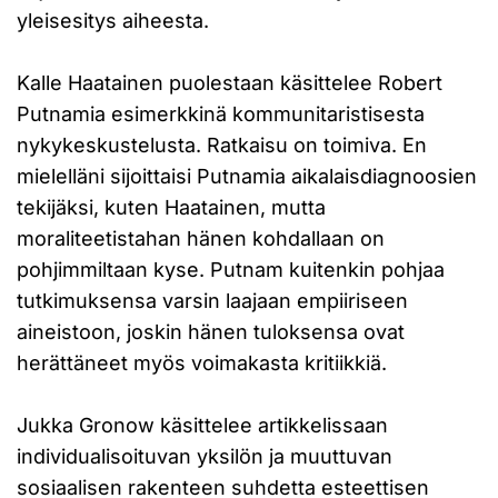
yleisesitys aiheesta.
Kalle Haatainen puolestaan käsittelee Robert
Putnamia esimerkkinä kommunitaristisesta
nykykeskustelusta. Ratkaisu on toimiva. En
mielelläni sijoittaisi Putnamia aikalaisdiagnoosien
tekijäksi, kuten Haatainen, mutta
moraliteetistahan hänen kohdallaan on
pohjimmiltaan kyse. Putnam kuitenkin pohjaa
tutkimuksensa varsin laajaan empiiriseen
aineistoon, joskin hänen tuloksensa ovat
herättäneet myös voimakasta kritiikkiä.
Jukka Gronow käsittelee artikkelissaan
individualisoituvan yksilön ja muuttuvan
sosiaalisen rakenteen suhdetta esteettisen