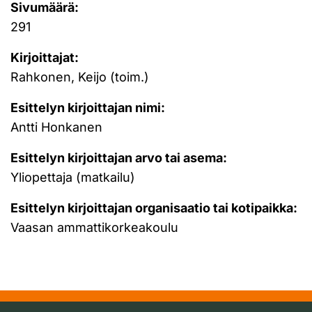
Sivumäärä:
291
Kirjoittajat:
Rahkonen, Keijo (toim.)
Esittelyn kirjoittajan nimi:
Antti Honkanen
Esittelyn kirjoittajan arvo tai asema:
Yliopettaja (matkailu)
Esittelyn kirjoittajan organisaatio tai kotipaikka:
Vaasan ammattikorkeakoulu