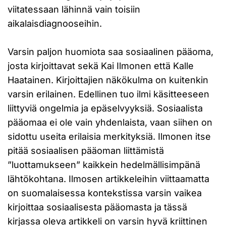
viitatessaan lähinnä vain toisiin
aikalaisdiagnooseihin.
Varsin paljon huomiota saa sosiaalinen pääoma,
josta kirjoittavat sekä Kai Ilmonen että Kalle
Haatainen. Kirjoittajien näkökulma on kuitenkin
varsin erilainen. Edellinen tuo ilmi käsitteeseen
liittyviä ongelmia ja epäselvyyksiä. Sosiaalista
pääomaa ei ole vain yhdenlaista, vaan siihen on
sidottu useita erilaisia merkityksiä. Ilmonen itse
pitää sosiaalisen pääoman liittämistä
”luottamukseen” kaikkein hedelmällisimpänä
lähtökohtana. Ilmosen artikkeleihin viittaamatta
on suomalaisessa kontekstissa varsin vaikea
kirjoittaa sosiaalisesta pääomasta ja tässä
kirjassa oleva artikkeli on varsin hyvä kriittinen