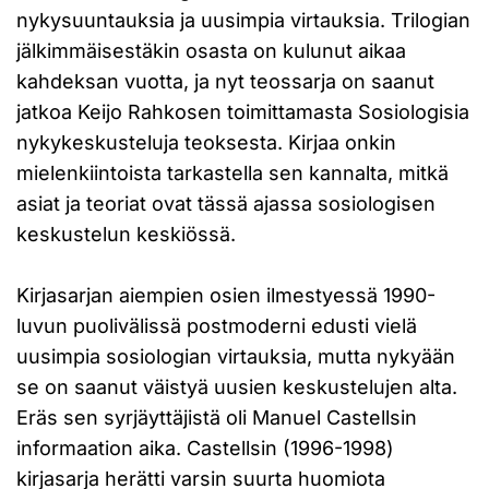
nykysuuntauksia ja uusimpia virtauksia. Trilogian
jälkimmäisestäkin osasta on kulunut aikaa
kahdeksan vuotta, ja nyt teossarja on saanut
jatkoa Keijo Rahkosen toimittamasta Sosiologisia
nykykeskusteluja teoksesta. Kirjaa onkin
mielenkiintoista tarkastella sen kannalta, mitkä
asiat ja teoriat ovat tässä ajassa sosiologisen
keskustelun keskiössä.
Kirjasarjan aiempien osien ilmestyessä 1990-
luvun puolivälissä postmoderni edusti vielä
uusimpia sosiologian virtauksia, mutta nykyään
se on saanut väistyä uusien keskustelujen alta.
Eräs sen syrjäyttäjistä oli Manuel Castellsin
informaation aika. Castellsin (1996-1998)
kirjasarja herätti varsin suurta huomiota