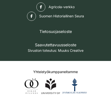
Facebook
Agricola-verkko
Facebook
Suomen Historiallinen Seura
Tietosuojaseloste
Saavutettavuusseloste
Sivuston toteutus:
Muuks Creative
Yhteistyökumppaneitamme