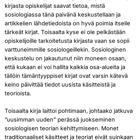
kirjasta opiskelijat saavat tietoa, mistä
sosiologiassa tänä paivänä keskustellaan ja
artikkelien lähdetiedoista on hyvä poimia itselle
tärkeät kirjat. Toisaalta kyse ei ole pelkästään
opiskelijoille tarkoitetusta kirjasta vaan se sopii
varttuneimmille sosiologeillekin. Sosiologinen
keskustelu on jakautunut niin moneen osaan,
että kukaan ei voi hallita kaikkia osa-alueita ja
tällöin tämäntyyppiset kirjat ovat varsin kätevä
keino päivittää tiedot uusista käsitteistä ja
teorioista.
Toisaalta kirja laittoi pohtimaan, johtaako jatkuva
”uusimman uuden” perässä juokseminen
sosiologisen teorian kehittymiseen. Monet
traditionaaliset käsitteet ja teoriat eivät suinkaan