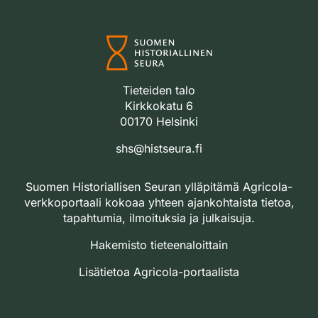
Tieteiden talo
Kirkkokatu 6
00170 Helsinki
shs@histseura.fi
Suomen Historiallisen Seuran ylläpitämä Agricola-
verkkoportaali kokoaa yhteen ajankohtaista tietoa,
tapahtumia, ilmoituksia ja julkaisuja.
Hakemisto tieteenaloittain
Lisätietoa Agricola-portaalista