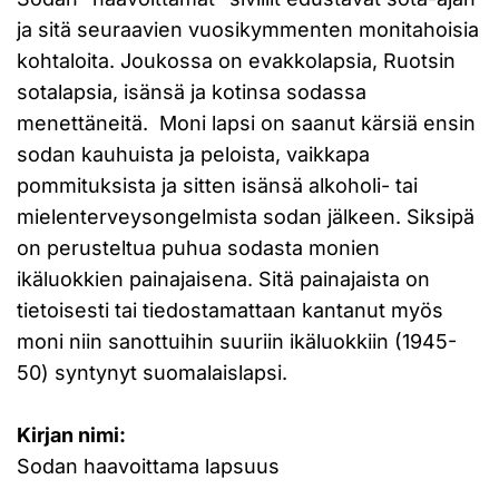
ja sitä seuraavien vuosikymmenten monitahoisia
kohtaloita. Joukossa on evakkolapsia, Ruotsin
sotalapsia, isänsä ja kotinsa sodassa
menettäneitä. Moni lapsi on saanut kärsiä ensin
sodan kauhuista ja peloista, vaikkapa
pommituksista ja sitten isänsä alkoholi- tai
mielenterveysongelmista sodan jälkeen. Siksipä
on perusteltua puhua sodasta monien
ikäluokkien painajaisena. Sitä painajaista on
tietoisesti tai tiedostamattaan kantanut myös
moni niin sanottuihin suuriin ikäluokkiin (1945-
50) syntynyt suomalaislapsi.
Kirjan nimi:
Sodan haavoittama lapsuus