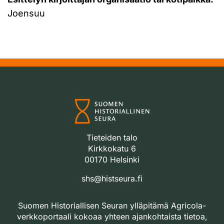
Joensuu
Tieteiden talo
Kirkkokatu 6
00170 Helsinki
shs@histseura.fi
Suomen Historiallisen Seuran ylläpitämä Agricola-
verkkoportaali kokoaa yhteen ajankohtaista tietoa,