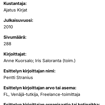
Kustantaja:
Ajatus Kirjat
Julkaisuvuosi:
2010
Sivumäärä:
288
Kirjoittajat:
Anne Kuorsalo; Iris Saloranta (toim.)
Esittelyn kirjoittajan nimi:
Pentti Stranius
Esittelyn kirjoittajan arvo tai asema:
FL, Venäjä-tutkija, Freelance-toimittaja
Esittelyn kirjoittajan organisaatio tai kotipaikka: