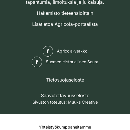
tapahtumia, ilmoituksia ja julkaisuja.
Hakemisto tieteenaloittain
Lisätietoa Agricola-portaalista
Facebook
Agricola-verkko
Facebook
Suomen Historiallinen Seura
Tietosuojaseloste
Saavutettavuusseloste
Sivuston toteutus:
Muuks Creative
Yhteistyökumppaneitamme