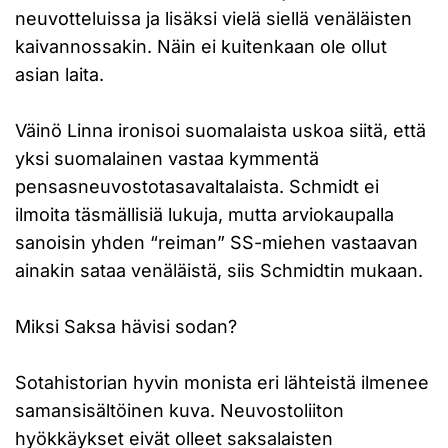
neuvotteluissa ja lisäksi vielä siellä venäläisten
kaivannossakin. Näin ei kuitenkaan ole ollut
asian laita.
Väinö Linna ironisoi suomalaista uskoa siitä, että
yksi suomalainen vastaa kymmentä
pensasneuvostotasavaltalaista. Schmidt ei
ilmoita täsmällisiä lukuja, mutta arviokaupalla
sanoisin yhden “reiman” SS-miehen vastaavan
ainakin sataa venäläistä, siis Schmidtin mukaan.
Miksi Saksa hävisi sodan?
Sotahistorian hyvin monista eri lähteistä ilmenee
samansisältöinen kuva. Neuvostoliiton
hyökkäykset eivät olleet saksalaisten