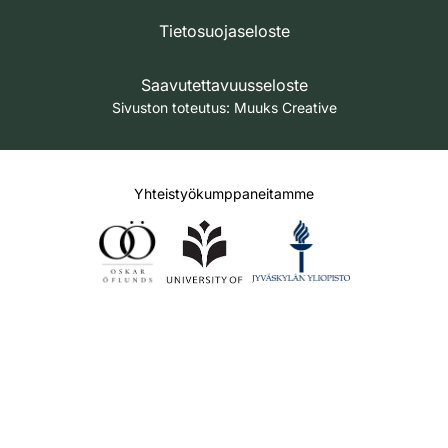
Tietosuojaseloste
Saavutettavuusseloste
Sivuston toteutus:
Muuks Creative
Yhteistyökumppaneitamme