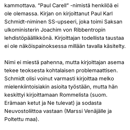
kammottava. ”Paul Carell” -nimistä henkilöä ei
ole olemassa. Kirjan on kirjoittanut Paul Karl
Schmidt-niminen SS-upseeri, joka toimi Saksan
ulkoministerin Joachim von Ribbentropin
lehdistöpäällikkönä. Kirjoittajan todellista taustaa
ei ole näköispainoksessa millään tavalla käsitelty.
Nimi ei miestä pahenna, mutta kirjoittajan asema
tekee teoksesta kohtalaisen problemaattisen.
Schmidt olisi voinut varmasti kirjoittaa melko
mielenkiintoisiakin asioita työstään, mutta hän
keskittyi kirjoittamaan Rommelista (suom.
Erämaan ketut ja Ne tulevat) ja sodasta
Neuvostoliittoa vastaan (Marssi Venäjälle ja
Poltettu maa).