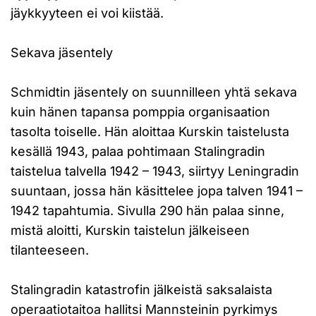
jäykkyyteen ei voi kiistää.
Sekava jäsentely
Schmidtin jäsentely on suunnilleen yhtä sekava
kuin hänen tapansa pomppia organisaation
tasolta toiselle. Hän aloittaa Kurskin taistelusta
kesällä 1943, palaa pohtimaan Stalingradin
taistelua talvella 1942 – 1943, siirtyy Leningradin
suuntaan, jossa hän käsittelee jopa talven 1941 –
1942 tapahtumia. Sivulla 290 hän palaa sinne,
mistä aloitti, Kurskin taistelun jälkeiseen
tilanteeseen.
Stalingradin katastrofin jälkeistä saksalaista
operaatiotaitoa hallitsi Mannsteinin pyrkimys