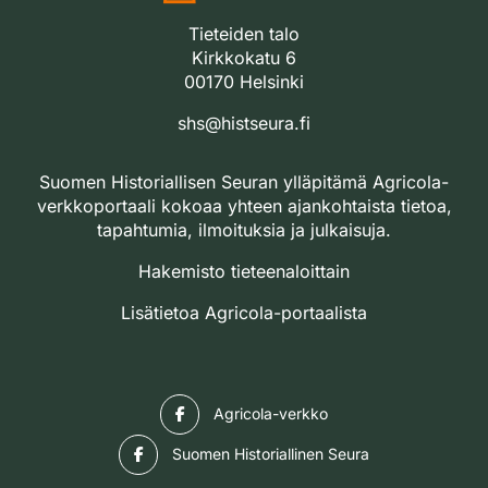
Tieteiden talo
Kirkkokatu 6
00170 Helsinki
shs@histseura.fi
Suomen Historiallisen Seuran ylläpitämä Agricola-
verkkoportaali kokoaa yhteen ajankohtaista tietoa,
tapahtumia, ilmoituksia ja julkaisuja.
Hakemisto tieteenaloittain
Lisätietoa Agricola-portaalista
Facebook
Agricola-verkko
Facebook
Suomen Historiallinen Seura