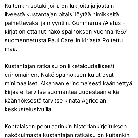
Kuitenkin sotakirjoilla on lukijoita ja jostain
ilveestä kustantajan pitäisi löytää nimikkeitä
painettavaksi ja myyntiin. Gummerus /Ajatus -
kirjat on ottanut näköispainoksen vuonna 1967
suomennetusta Paul Carellin kirjasta Poltettu
maa.
Kustantajan ratkaisu on liiketaloudellisesti
erinomainen. Näköispainoksen kulut ovat
minimaaliset. Aikanaan erinomaisesti käännettyä
kirjaa ei tarvitse suomentaa uudestaan eikä
käännöksestä tarvitse kinata Agricolan
keskustelusivuilla.
Kohtalaisen populaarinkin historiankirjoituksen
näkökulmasta kustantajan ratkaisu on kuitenkin