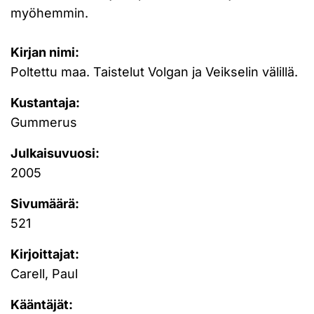
myöhemmin.
Kirjan nimi:
Poltettu maa. Taistelut Volgan ja Veikselin välillä.
Kustantaja:
Gummerus
Julkaisuvuosi:
2005
Sivumäärä:
521
Kirjoittajat:
Carell, Paul
Kääntäjät: