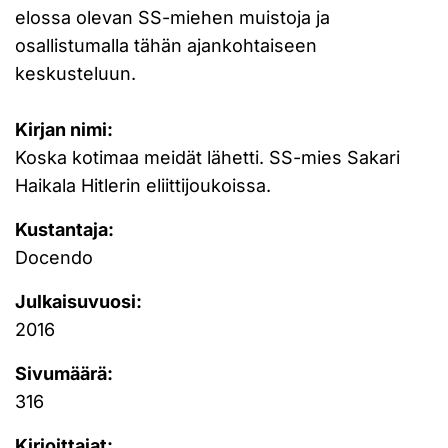
elossa olevan SS-miehen muistoja ja
osallistumalla tähän ajankohtaiseen
keskusteluun.
Kirjan nimi:
Koska kotimaa meidät lähetti. SS-mies Sakari
Haikala Hitlerin eliittijoukoissa.
Kustantaja:
Docendo
Julkaisuvuosi:
2016
Sivumäärä:
316
Kirjoittajat: