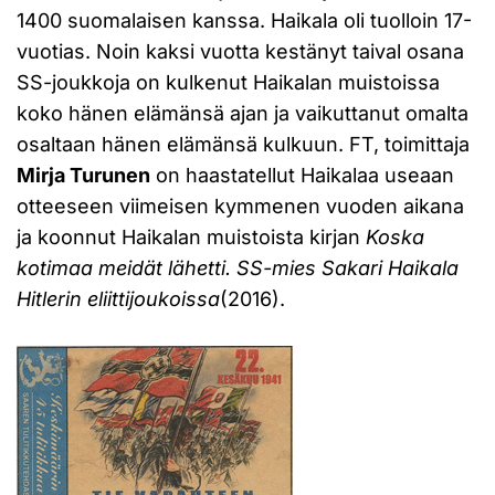
1400 suomalaisen kanssa. Haikala oli tuolloin 17-
vuotias. Noin kaksi vuotta kestänyt taival osana
SS-joukkoja on kulkenut Haikalan muistoissa
koko hänen elämänsä ajan ja vaikuttanut omalta
osaltaan hänen elämänsä kulkuun. FT, toimittaja
Mirja Turunen
on haastatellut Haikalaa useaan
otteeseen viimeisen kymmenen vuoden aikana
ja koonnut Haikalan muistoista kirjan
Koska
kotimaa meidät lähetti. SS-mies Sakari Haikala
Hitlerin eliittijoukoissa
(2016).