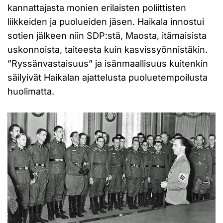
kannattajasta monien erilaisten poliittisten
liikkeiden ja puolueiden jäsen. Haikala innostui
sotien jälkeen niin SDP:stä, Maosta, itämaisista
uskonnoista, taiteesta kuin kasvissyönnistäkin.
”Ryssänvastaisuus” ja isänmaallisuus kuitenkin
säilyivät Haikalan ajattelusta puoluetempoilusta
huolimatta.