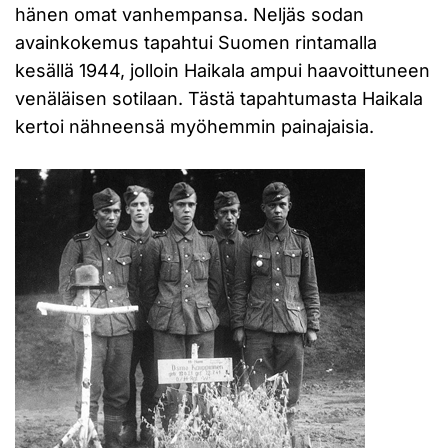
hänen omat vanhempansa. Neljäs sodan
avainkokemus tapahtui Suomen rintamalla
kesällä 1944, jolloin Haikala ampui haavoittuneen
venäläisen sotilaan. Tästä tapahtumasta Haikala
kertoi nähneensä myöhemmin painajaisia.