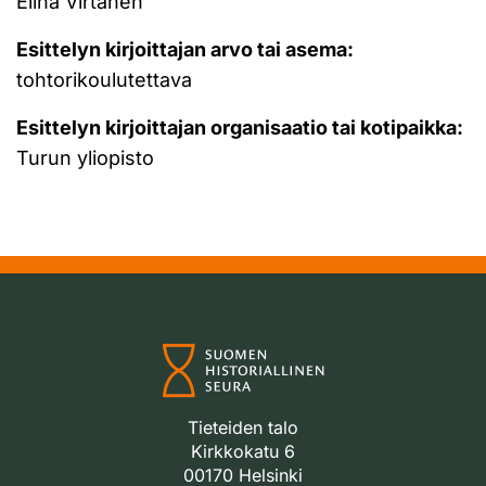
Elina Virtanen
Esittelyn kirjoittajan arvo tai asema:
tohtorikoulutettava
Esittelyn kirjoittajan organisaatio tai kotipaikka:
Turun yliopisto
Tieteiden talo
Kirkkokatu 6
00170 Helsinki