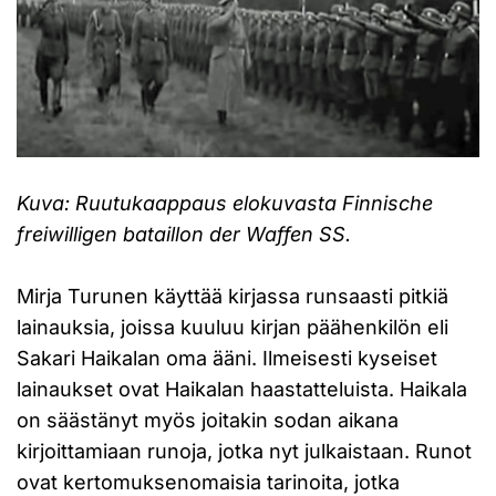
Kuva: Ruutukaappaus elokuvasta Finnische
freiwilligen bataillon der Waffen SS.
Mirja Turunen käyttää kirjassa runsaasti pitkiä
lainauksia, joissa kuuluu kirjan päähenkilön eli
Sakari Haikalan oma ääni. Ilmeisesti kyseiset
lainaukset ovat Haikalan haastatteluista. Haikala
on säästänyt myös joitakin sodan aikana
kirjoittamiaan runoja, jotka nyt julkaistaan. Runot
ovat kertomuksenomaisia tarinoita, jotka