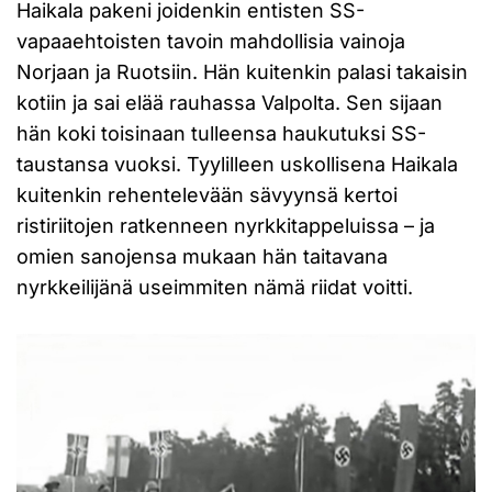
Haikala pakeni joidenkin entisten SS-
vapaaehtoisten tavoin mahdollisia vainoja
Norjaan ja Ruotsiin. Hän kuitenkin palasi takaisin
kotiin ja sai elää rauhassa Valpolta. Sen sijaan
hän koki toisinaan tulleensa haukutuksi SS-
taustansa vuoksi. Tyylilleen uskollisena Haikala
kuitenkin rehentelevään sävyynsä kertoi
ristiriitojen ratkenneen nyrkkitappeluissa – ja
omien sanojensa mukaan hän taitavana
nyrkkeilijänä useimmiten nämä riidat voitti.