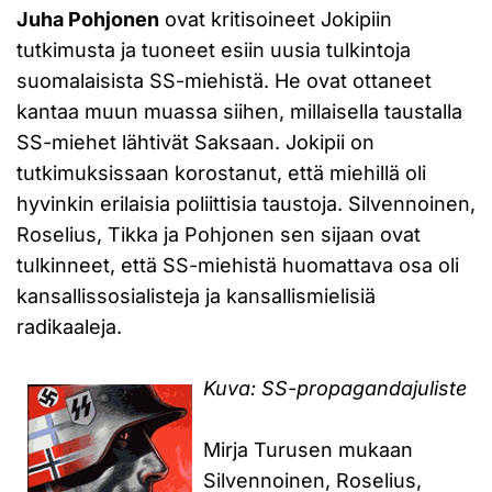
Juha Pohjonen
ovat kritisoineet Jokipiin
tutkimusta ja tuoneet esiin uusia tulkintoja
suomalaisista SS-miehistä. He ovat ottaneet
kantaa muun muassa siihen, millaisella taustalla
SS-miehet lähtivät Saksaan. Jokipii on
tutkimuksissaan korostanut, että miehillä oli
hyvinkin erilaisia poliittisia taustoja. Silvennoinen,
Roselius, Tikka ja Pohjonen sen sijaan ovat
tulkinneet, että SS-miehistä huomattava osa oli
kansallissosialisteja ja kansallismielisiä
radikaaleja.
Kuva: SS-propagandajuliste
Mirja Turusen mukaan
Silvennoinen, Roselius,