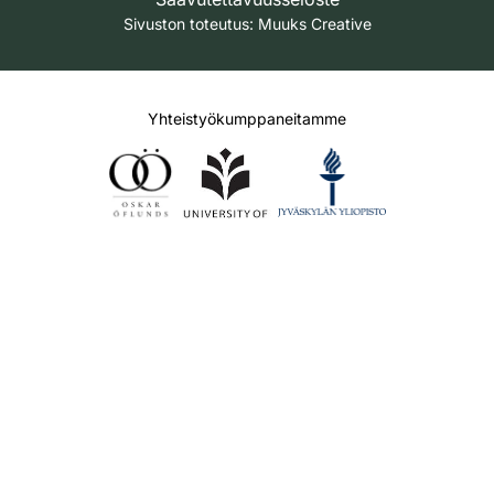
Sivuston toteutus:
Muuks Creative
Yhteistyökumppaneitamme