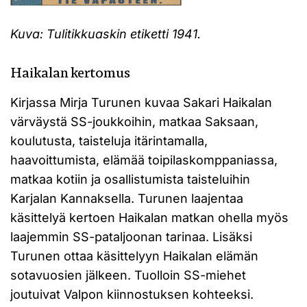
Kuva: Tulitikkuaskin etiketti 1941.
Haikalan kertomus
Kirjassa Mirja Turunen kuvaa Sakari Haikalan
värväystä SS-joukkoihin, matkaa Saksaan,
koulutusta, taisteluja itärintamalla,
haavoittumista, elämää toipilaskomppaniassa,
matkaa kotiin ja osallistumista taisteluihin
Karjalan Kannaksella. Turunen laajentaa
käsittelyä kertoen Haikalan matkan ohella myös
laajemmin SS-pataljoonan tarinaa. Lisäksi
Turunen ottaa käsittelyyn Haikalan elämän
sotavuosien jälkeen. Tuolloin SS-miehet
joutuivat Valpon kiinnostuksen kohteeksi.