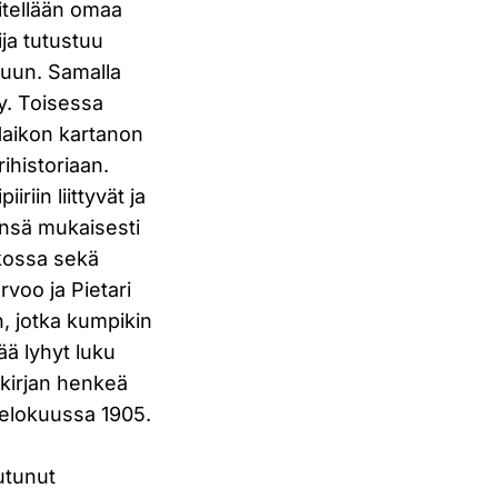
itellään omaa
ja tutustuu
kuun. Samalla
ty. Toisessa
Haikon kartanon
ihistoriaan.
riin liittyvät ja
ensä mukaisesti
ikossa sekä
rvoo ja Pietari
, jotka kumpikin
ää lyhyt luku
 kirjan henkeä
 elokuussa 1905.
utunut