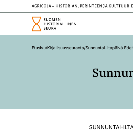
AGRICOLA – HISTORIAN, PERINTEEN JA KULTTUURI
Etusivu
/
Kirjallisuusseuranta
/
Sunnuntai-iltapäivä Edel
Sunnunt
SUNNUNTAI-ILT