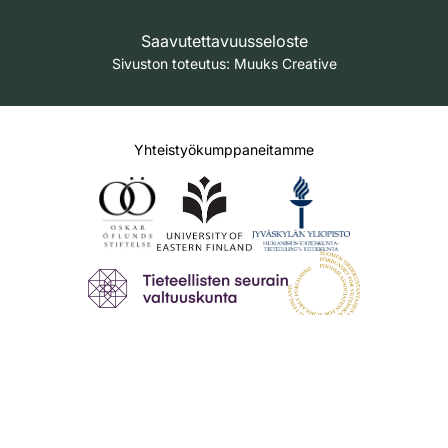
Saavutettavuusseloste
Sivuston toteutus:
Muuks Creative
Yhteistyökumppaneitamme