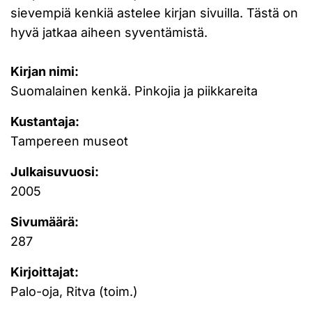
sievempiä kenkiä astelee kirjan sivuilla. Tästä on
hyvä jatkaa aiheen syventämistä.
Kirjan nimi:
Suomalainen kenkä. Pinkojia ja piikkareita
Kustantaja:
Tampereen museot
Julkaisuvuosi:
2005
Sivumäärä:
287
Kirjoittajat:
Palo-oja, Ritva (toim.)