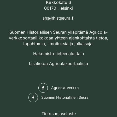
Kirkkokatu 6
00170 Helsinki
shs@histseura.fi
Suomen Historiallisen Seuran ylläpitämä Agricola-
verkkoportaali kokoaa yhteen ajankohtaista tietoa,
tapahtumia, ilmoituksia ja julkaisuja.
Hakemisto tieteenaloittain
Lisätietoa Agricola-portaalista
Facebook
Agricola-verkko
Facebook
Suomen Historiallinen Seura
Tietosuojaseloste