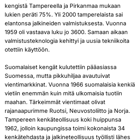
kengistä Tampereella ja Pirkanmaa mukaan
lukien peräti 75%. Yli 2000 tamperelaista sai
elantonsa jalkineiden valmistuksesta. Vuonna
1959 oli vastaava luku jo 3600. Samaan aikaan
valmistusteknologia kehittyi ja uusia tekniikoita
otettiin käyttöön.
Suomalaiset kengät kulutettiin pääasiassa
Suomessa, mutta pikkuhiljaa avautuivat
vientimarkkinat. Vuonna 1966 suomalaisia kenkiä
vietiin enemmän kuin mitä ulkomaisia tuotiin
maahan. Tärkeimmät vientimaat olivat
rajanaapurimme Ruotsi, Neuvostoliitto ja Norja.
Tampereen kenkäteollisuus koki huippunsa
1962, jolloin kaupungissa toimi kokonaista 34
kenkätehdasta ja jalkineteollisuus työllisti lähes