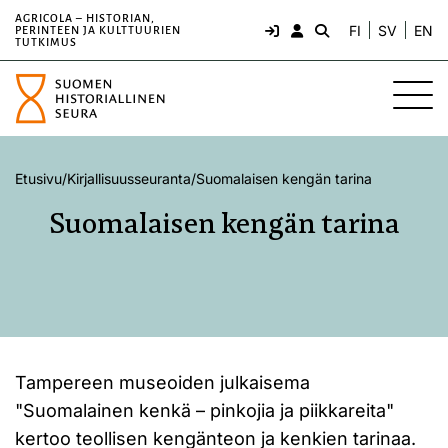
AGRICOLA – HISTORIAN,
FI
SV
EN
PERINTEEN JA KULTTUURIEN
TUTKIMUS
Etusivu
/
Kirjallisuusseuranta
/
Suomalaisen kengän tarina
Suomalaisen kengän tarina
Tampereen museoiden julkaisema
"Suomalainen kenkä – pinkojia ja piikkareita"
kertoo teollisen kengänteon ja kenkien tarinaa.