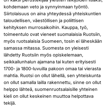
kohdemaan veto ja synnyinmaan työntö.
Siirtolaisuus on aina yhteydessä yhteiskuntien
taloudellisen, väestöllisen ja poliittisen
kehityksen murrosaikoihin. Kauppa, työ,
toimeentulo ovat vieneet suomalaisia Ruotsiin,
myös ruotsalaisia Suomeen, tosin ei läheskään
samassa mitassa. Suomesta on yleisesti
lähdetty Ruotsiin myös opiskelemaan,
seikkailunhalun ajamana tai kuten erityisesti
1700- ja 1800-luvuilla pakoon omaa tai vierasta
mahtia. Ruotsi on ollut lähellä, sen yhteiskunta
on ollut samalla lailla rakennettu, sinne on ollut
helppo lähteä, suomenruotsalaisille yhteinen
kieli on ollut keskeinen muuttoa helpottava
tekijä.