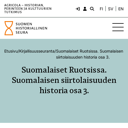
AGRICOLA – HISTORIAN,
FI
SV
EN
PERINTEEN JA KULTTUURIEN
TUTKIMUS
Etusivu
/
Kirjallisuusseuranta
/
Suomalaiset Ruotsissa. Suomalaisen
siirtolaisuuden historia osa 3.
Suomalaiset Ruotsissa.
Suomalaisen siirtolaisuuden
historia osa 3.