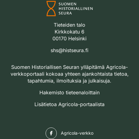
Tieteiden talo
Kirkkokatu 6
00170 Helsinki
shs@histseura.fi
Suomen Historiallisen Seuran ylläpitämä Agricola-
verkkoportaali kokoaa yhteen ajankohtaista tietoa,
tapahtumia, ilmoituksia ja julkaisuja.
Hakemisto tieteenaloittain
Lisätietoa Agricola-portaalista
Facebook
Agricola-verkko