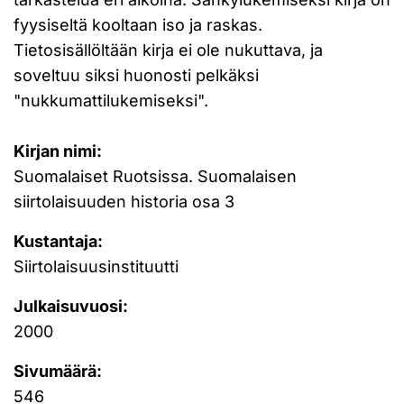
fyysiseltä kooltaan iso ja raskas.
Tietosisällöltään kirja ei ole nukuttava, ja
soveltuu siksi huonosti pelkäksi
"nukkumattilukemiseksi".
Kirjan nimi:
Suomalaiset Ruotsissa. Suomalaisen
siirtolaisuuden historia osa 3
Kustantaja:
Siirtolaisuusinstituutti
Julkaisuvuosi:
2000
Sivumäärä:
546