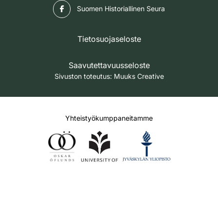
Facebook
Suomen Historiallinen Seura
Tietosuojaseloste
Saavutettavuusseloste
Sivuston toteutus:
Muuks Creative
Yhteistyökumppaneitamme