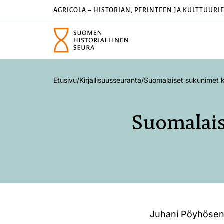
AGRICOLA – HISTORIAN, PERINTEEN JA KULTTUURI
Etusivu
/
Kirjallisuusseuranta
/
Suomalaiset sukunimet k
Suomalais
Juhani Pöyhösen 