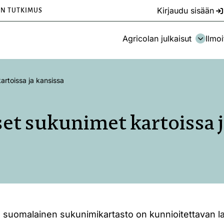
Kirjaudu sisään
EN TUTKIMUS
Agricolan julkaisut
Ilmoi
artoissa ja kansissa
et sukunimet kartoissa j
suomalainen sukunimikartasto on kunnioitettavan la