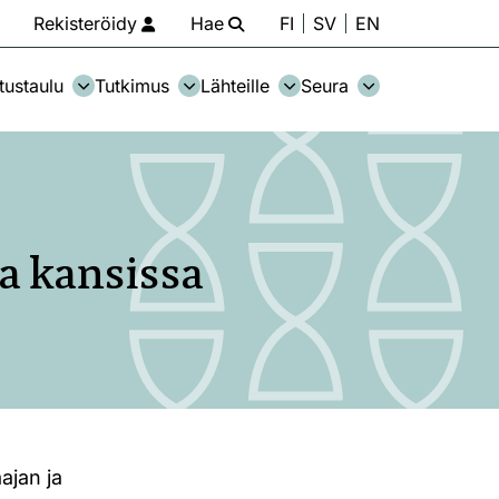
Rekisteröidy
Hae
FI
SV
EN
tustaulu
Tutkimus
Lähteille
Seura
a kansissa
ajan ja