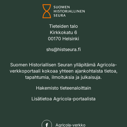
Tieteiden talo
Kirkkokatu 6
00170 Helsinki
shs@histseura.fi
Suomen Historiallisen Seuran ylläpitämä Agricola-
verkkoportaali kokoaa yhteen ajankohtaista tietoa,
tapahtumia, ilmoituksia ja julkaisuja.
Hakemisto tieteenaloittain
Lisätietoa Agricola-portaalista
Facebook
Agricola-verkko