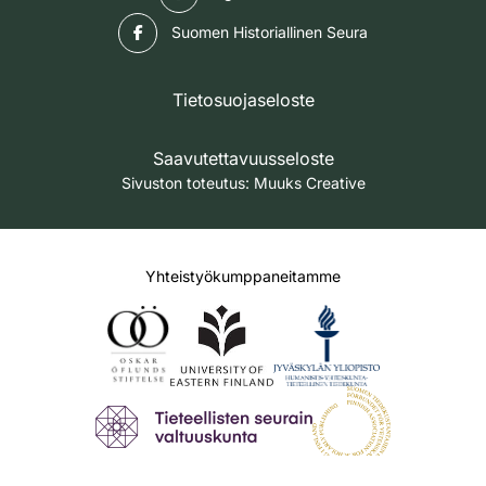
Facebook
Suomen Historiallinen Seura
Tietosuojaseloste
Saavutettavuusseloste
Sivuston toteutus:
Muuks Creative
Yhteistyökumppaneitamme