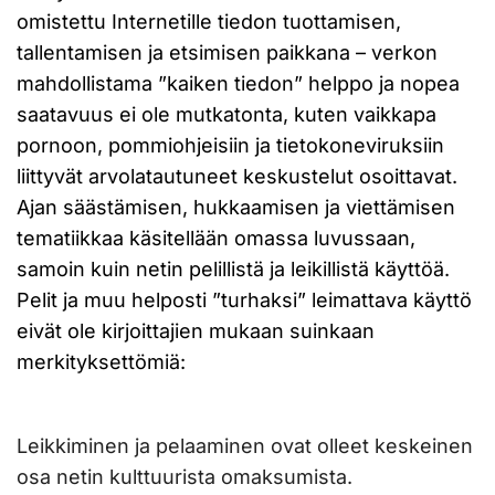
omistettu Internetille tiedon tuottamisen,
tallentamisen ja etsimisen paikkana – verkon
mahdollistama ”kaiken tiedon” helppo ja nopea
saatavuus ei ole mutkatonta, kuten vaikkapa
pornoon, pommiohjeisiin ja tietokoneviruksiin
liittyvät arvolatautuneet keskustelut osoittavat.
Ajan säästämisen, hukkaamisen ja viettämisen
tematiikkaa käsitellään omassa luvussaan,
samoin kuin netin pelillistä ja leikillistä käyttöä.
Pelit ja muu helposti ”turhaksi” leimattava käyttö
eivät ole kirjoittajien mukaan suinkaan
merkityksettömiä:
Leikkiminen ja pelaaminen ovat olleet keskeinen
osa netin kulttuurista omaksumista.