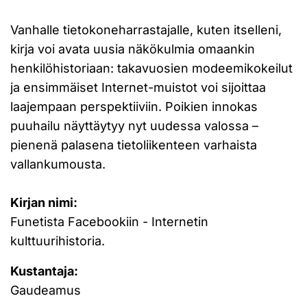
Vanhalle tietokoneharrastajalle, kuten itselleni,
kirja voi avata uusia näkökulmia omaankin
henkilöhistoriaan: takavuosien modeemikokeilut
ja ensimmäiset Internet-muistot voi sijoittaa
laajempaan perspektiiviin. Poikien innokas
puuhailu näyttäytyy nyt uudessa valossa –
pienenä palasena tietoliikenteen varhaista
vallankumousta.
Kirjan nimi:
Funetista Facebookiin - Internetin
kulttuurihistoria.
Kustantaja:
Gaudeamus