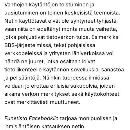
Vanhojen käytäntöjen toistuminen ja
uusiutuminen on toinen keskeisistä teemoista.
Netin käyttötavat eivät ole syntyneet tyhjästä,
vaan niitä on edeltänyt monta muuta vaihetta,
jotka pohjustivat tietoverkon tuloa. Esimerkiksi
BBS-järjestelmissä, tekstipohjaisissa
verkkopeleissä ja yritysten lähiverkoissa voi
nähdä ne juuret, jotka osaltaan loivat
tietoliikenteelle käytännön sovelluksia, sanastoa
ja pelisääntöjä. Näinkin tuoreessa ilmiössä
voidaan jo erottaa erilaisia sukupolvia, joiden
aikana verkon merkitykset sekä käyttökohteet
ovat merkittävästi muuttuneet.
Funetista Facebookiin
tarjoaa monipuolisen ja
ihmislähtöisen katsauksen netin