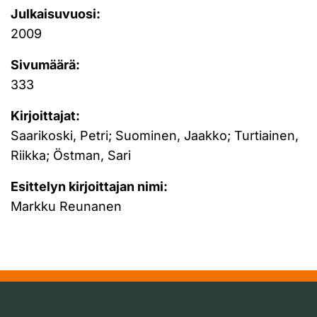
Julkaisuvuosi:
2009
Sivumäärä:
333
Kirjoittajat:
Saarikoski, Petri; Suominen, Jaakko; Turtiainen,
Riikka; Östman, Sari
Esittelyn kirjoittajan nimi:
Markku Reunanen