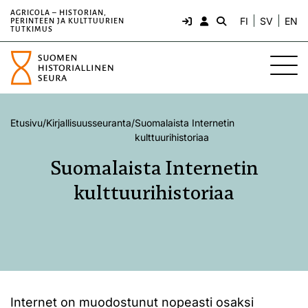
AGRICOLA – HISTORIAN,
FI
SV
EN
PERINTEEN JA KULTTUURIEN
TUTKIMUS
Etusivu
/
Kirjallisuusseuranta
/
Suomalaista Internetin
kulttuurihistoriaa
Suomalaista Internetin
kulttuurihistoriaa
Internet on muodostunut nopeasti osaksi