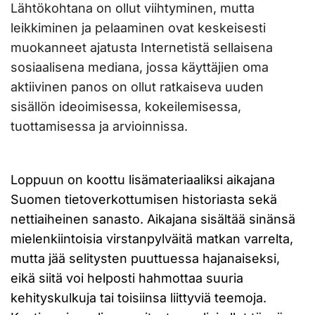
Lähtökohtana on ollut viihtyminen, mutta
leikkiminen ja pelaaminen ovat keskeisesti
muokanneet ajatusta Internetistä sellaisena
sosiaalisena mediana, jossa käyttäjien oma
aktiivinen panos on ollut ratkaiseva uuden
sisällön ideoimisessa, kokeilemisessa,
tuottamisessa ja arvioinnissa.
Loppuun on koottu lisämateriaaliksi aikajana
Suomen tietoverkottumisen historiasta sekä
nettiaiheinen sanasto. Aikajana sisältää sinänsä
mielenkiintoisia virstanpylväitä matkan varrelta,
mutta jää selitysten puuttuessa hajanaiseksi,
eikä siitä voi helposti hahmottaa suuria
kehityskulkuja tai toisiinsa liittyviä teemoja.