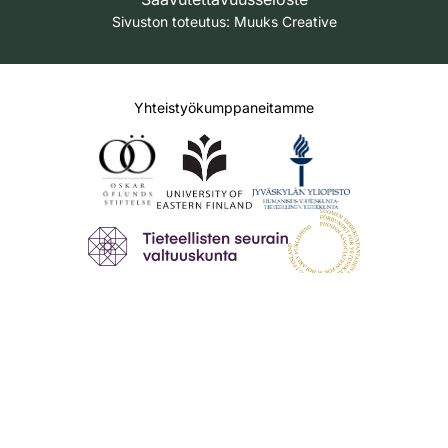
Sivuston toteutus:
Muuks Creative
Yhteistyökumppaneitamme