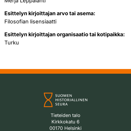
Merja Leppälahti
Esittelyn kirjoittajan arvo tai asema:
Filosofian lisensiaatti
Esittelyn kirjoittajan organisaatio tai kotipaikka:
Turku
Tieteiden talo
Kirkkokatu 6
00170 Helsinki