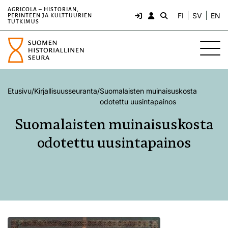
AGRICOLA – HISTORIAN,
FI
SV
EN
PERINTEEN JA KULTTUURIEN
TUTKIMUS
Etusivu
/
Kirjallisuusseuranta
/
Suomalaisten muinaisuskosta
odotettu uusintapainos
Suomalaisten muinaisuskosta
odotettu uusintapainos