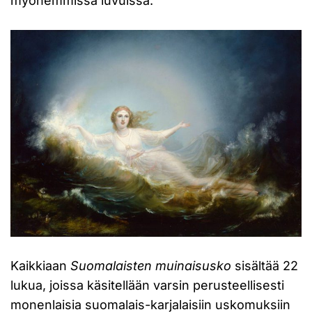
myöhemmissä luvuissa.
Kaikkiaan
Suomalaisten muinaisusko
sisältää 22
lukua, joissa käsitellään varsin perusteellisesti
monenlaisia suomalais-karjalaisiin uskomuksiin