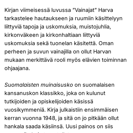
Kirjan viimeisessä luvussa ”Vainajat” Harva
tarkastelee hautaukseen ja ruumiin käsittelyyn
liittyviä tapoja ja uskomuksia, muistojuhlia,
kirkonväkeen ja kirkonhaltiaan liittyviä
uskomuksia sekä tuonelan käsitettä. Oman
perheen ja suvun vainajilla on ollut Harvan
mukaan merkittävä rooli myös elävien toiminnan
ohjaajana.
Suomalaisten muinaisusko
on suomalaisen
kansanuskon klassikko, joka on kulunut
tutkijoiden ja opiskelijoiden käsissä
vuosikymmeniä. Kirja julkaistiin ensimmäisen
kerran vuonna 1948, ja sitä on jo pitkään ollut
hankala saada käsiinsä. Uusi painos on siis