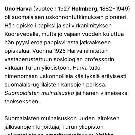
Uno Harva
(vuoteen 1927
Holmberg
, 1882−1949)
oli suomalaisen uskonnontutkimuksen pioneeri.
Hän opiskeli papiksi ja sai virkanimityksen
Kuorevedelle, mutta jo vajaan vuoden kuluttua
hän pyysi eroa pappisvirasta jatkaakseen
opiskelua. Vuonna 1926 Harva nimitettiin
vastaperustettuun sosiologian professorin
virkaan Turun yliopistoon. Harva tutki
nimenomaan uskonnollisia käsityksiä erityisesti
suomalais-ugrilaisten kansojen parissa.
Suomalaisten muinaisusko
jäi hänen viimeiseksi
teoksekseen.
Suomalaisten muinaisuskon uuden laitoksen
jälkisanojen kirjoittaja, Turun yliopiston