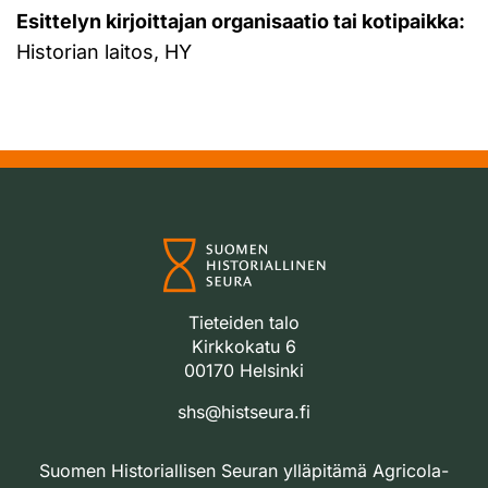
Esittelyn kirjoittajan organisaatio tai kotipaikka:
Historian laitos, HY
Tieteiden talo
Kirkkokatu 6
00170 Helsinki
shs@histseura.fi
Suomen Historiallisen Seuran ylläpitämä Agricola-