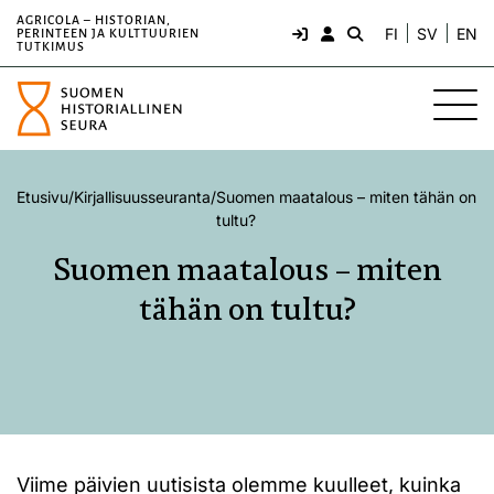
AGRICOLA – HISTORIAN,
FI
SV
EN
PERINTEEN JA KULTTUURIEN
TUTKIMUS
Etusivu
/
Kirjallisuusseuranta
/
Suomen maatalous – miten tähän on
tultu?
Suomen maatalous – miten
tähän on tultu?
Viime päivien uutisista olemme kuulleet, kuinka