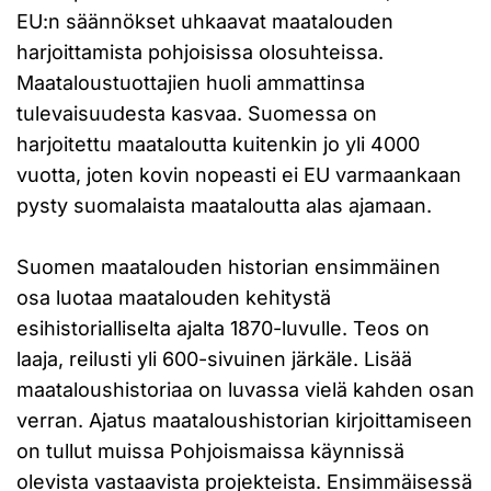
EU:n säännökset uhkaavat maatalouden
harjoittamista pohjoisissa olosuhteissa.
Maataloustuottajien huoli ammattinsa
tulevaisuudesta kasvaa. Suomessa on
harjoitettu maataloutta kuitenkin jo yli 4000
vuotta, joten kovin nopeasti ei EU varmaankaan
pysty suomalaista maataloutta alas ajamaan.
Suomen maatalouden historian ensimmäinen
osa luotaa maatalouden kehitystä
esihistorialliselta ajalta 1870-luvulle. Teos on
laaja, reilusti yli 600-sivuinen järkäle. Lisää
maataloushistoriaa on luvassa vielä kahden osan
verran. Ajatus maataloushistorian kirjoittamiseen
on tullut muissa Pohjoismaissa käynnissä
olevista vastaavista projekteista. Ensimmäisessä