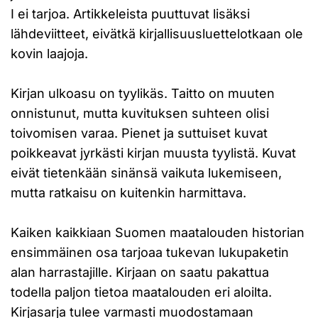
I ei tarjoa. Artikkeleista puuttuvat lisäksi
lähdeviitteet, eivätkä kirjallisuusluettelotkaan ole
kovin laajoja.
Kirjan ulkoasu on tyylikäs. Taitto on muuten
onnistunut, mutta kuvituksen suhteen olisi
toivomisen varaa. Pienet ja suttuiset kuvat
poikkeavat jyrkästi kirjan muusta tyylistä. Kuvat
eivät tietenkään sinänsä vaikuta lukemiseen,
mutta ratkaisu on kuitenkin harmittava.
Kaiken kaikkiaan Suomen maatalouden historian
ensimmäinen osa tarjoaa tukevan lukupaketin
alan harrastajille. Kirjaan on saatu pakattua
todella paljon tietoa maatalouden eri aloilta.
Kirjasarja tulee varmasti muodostamaan