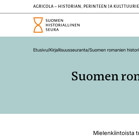
AGRICOLA – HISTORIAN, PERINTEEN JA KULTTUURI
Etusivu
/
Kirjallisuusseuranta
/
Suomen romanien historia
Suomen roma
Mielenkiintoista t