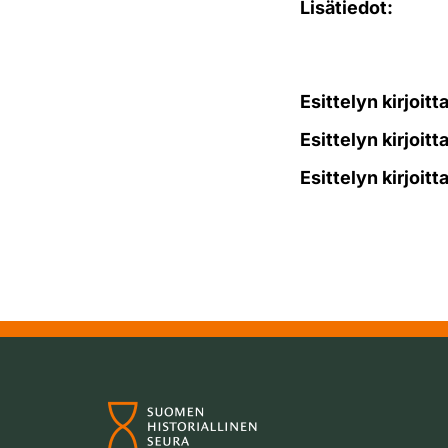
Lisätiedot:
Esittelyn kirjoitt
Esittelyn kirjoitt
Esittelyn kirjoitt