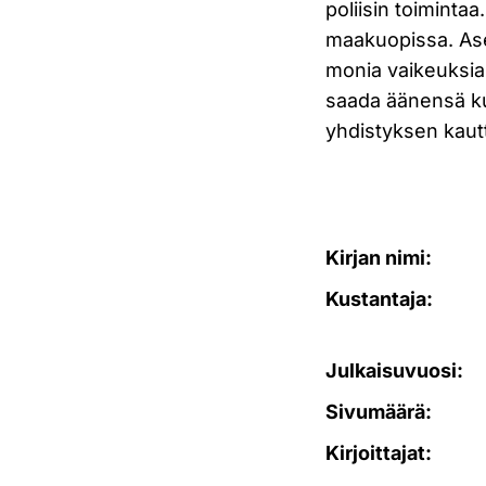
poliisin toimintaa
maakuopissa. Aset
monia vaikeuksia. 
saada äänensä ku
yhdistyksen kaut
Kirjan nimi:
Kustantaja:
Julkaisuvuosi:
Sivumäärä:
Kirjoittajat: