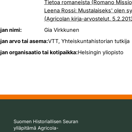
Tietoa romaneista (Romano Missio
Leena Rossi: Mustalaiseks' olen sy
(Agricolan kirja-arvostelut, 5.2.201
ajan nimi:
Gia Virkkunen
ajan arvo tai asema:
VTT, Yhteiskuntahistorian tutkija
ajan organisaatio tai kotipaikka:
Helsingin yliopisto
Suomen Historiallisen Seuran
ylläpitämä Agricola-