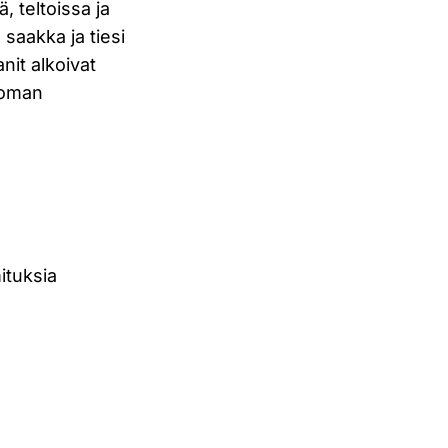
, teltoissa ja
saakka ja tiesi
nit alkoivat
 oman
ituksia