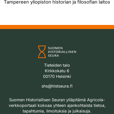
Tampereen yliopiston historian ja filosofian laitos
Tieteiden talo
Kirkkokatu 6
00170 Helsinki
shs@histseura.fi
Suomen Historiallisen Seuran ylläpitämä Agricola-
verkkoportaali kokoaa yhteen ajankohtaista tietoa,
tapahtumia, ilmoituksia ja julkaisuja.