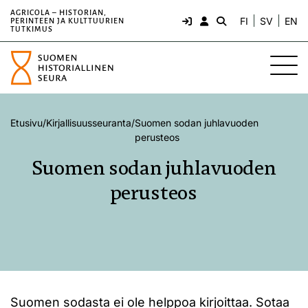
AGRICOLA – HISTORIAN,
FI
SV
EN
PERINTEEN JA KULTTUURIEN
TUTKIMUS
Etusivu
/
Kirjallisuusseuranta
/
Suomen sodan juhlavuoden
perusteos
Suomen sodan juhlavuoden
perusteos
Suomen sodasta ei ole helppoa kirjoittaa. Sotaa