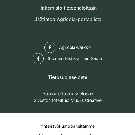
Hakemisto tieteenaloittain
Lisätietoa Agricola-portaalista
Facebook
Agricola-verkko
Facebook
Suomen Historiallinen Seura
Tietosuojaseloste
Saavutettavuusseloste
Sivuston toteutus:
Muuks Creative
Yhteistyökumppaneitamme