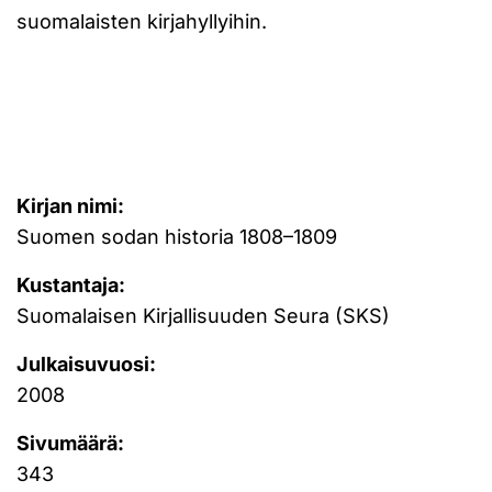
suomalaisten kirjahyllyihin.
Kirjan nimi:
Suomen sodan historia 1808–1809
Kustantaja:
Suomalaisen Kirjallisuuden Seura (SKS)
Julkaisuvuosi:
2008
Sivumäärä:
343