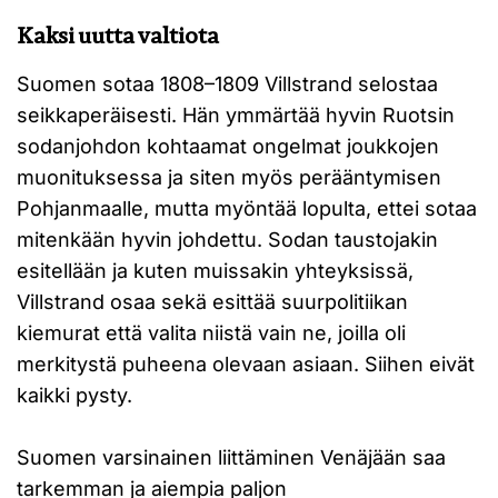
Kaksi uutta valtiota
Suomen sotaa 1808–1809 Villstrand selostaa
seikkaperäisesti. Hän ymmärtää hyvin Ruotsin
sodanjohdon kohtaamat ongelmat joukkojen
muonituksessa ja siten myös perääntymisen
Pohjanmaalle, mutta myöntää lopulta, ettei sotaa
mitenkään hyvin johdettu. Sodan taustojakin
esitellään ja kuten muissakin yhteyksissä,
Villstrand osaa sekä esittää suurpolitiikan
kiemurat että valita niistä vain ne, joilla oli
merkitystä puheena olevaan asiaan. Siihen eivät
kaikki pysty.
Suomen varsinainen liittäminen Venäjään saa
tarkemman ja aiempia paljon