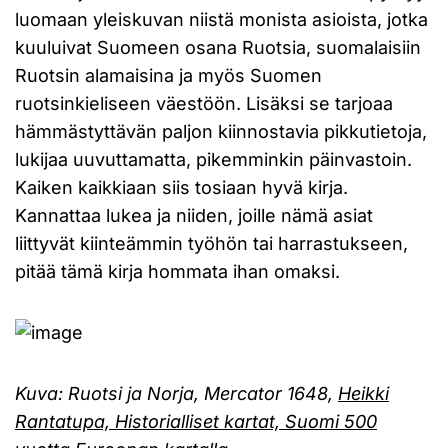
luomaan yleiskuvan niistä monista asioista, jotka
kuuluivat Suomeen osana Ruotsia, suomalaisiin
Ruotsin alamaisina ja myös Suomen
ruotsinkieliseen väestöön. Lisäksi se tarjoaa
hämmästyttävän paljon kiinnostavia pikkutietoja,
lukijaa uuvuttamatta, pikemminkin päinvastoin.
Kaiken kaikkiaan siis tosiaan hyvä kirja.
Kannattaa lukea ja niiden, joille nämä asiat
liittyvät kiinteämmin työhön tai harrastukseen,
pitää tämä kirja hommata ihan omaksi.
Kuva: Ruotsi ja Norja, Mercator 1648,
Heikki
Rantatupa, Historialliset kartat, Suomi 500