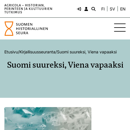
AGRICOLA – HISTORIAN,
FI
SV
EN
PERINTEEN JA KULTTUURIEN
TUTKIMUS
Etusivu
/
Kirjallisuusseuranta
/
Suomi suureksi, Viena vapaaksi
Suomi suureksi, Viena vapaaksi