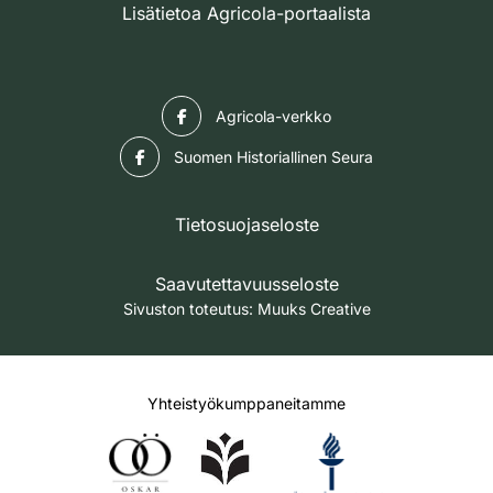
Lisätietoa Agricola-portaalista
Facebook
Agricola-verkko
Facebook
Suomen Historiallinen Seura
Tietosuojaseloste
Saavutettavuusseloste
Sivuston toteutus:
Muuks Creative
Yhteistyökumppaneitamme