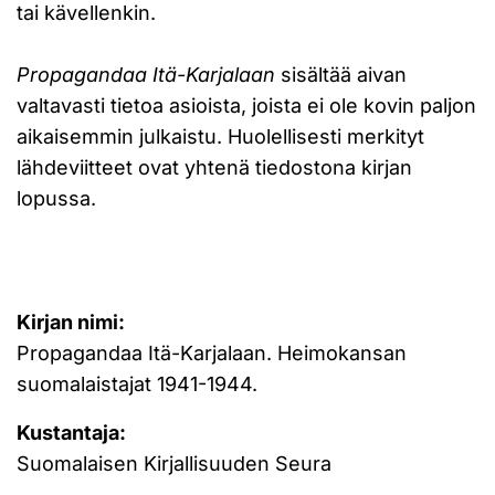
tai kävellenkin.
Propagandaa Itä-Karjalaan
sisältää aivan
valtavasti tietoa asioista, joista ei ole kovin paljon
aikaisemmin julkaistu. Huolellisesti merkityt
lähdeviitteet ovat yhtenä tiedostona kirjan
lopussa.
Kirjan nimi:
Propagandaa Itä-Karjalaan. Heimokansan
suomalaistajat 1941-1944.
Kustantaja:
Suomalaisen Kirjallisuuden Seura