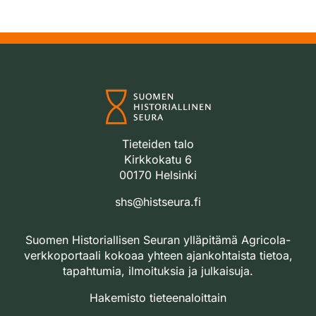
Tieteiden talo
Kirkkokatu 6
00170 Helsinki
shs@histseura.fi
Suomen Historiallisen Seuran ylläpitämä Agricola-
verkkoportaali kokoaa yhteen ajankohtaista tietoa,
tapahtumia, ilmoituksia ja julkaisuja.
Hakemisto tieteenaloittain