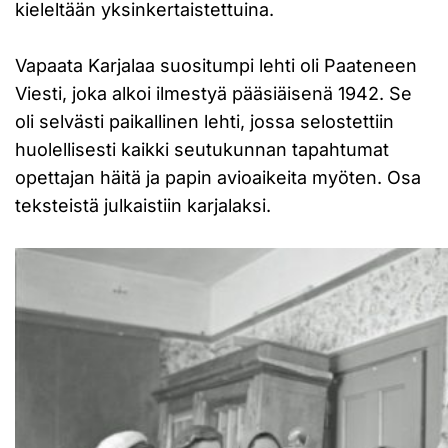
kieleltään yksinkertaistettuina.
Vapaata Karjalaa suositumpi lehti oli Paateneen
Viesti, joka alkoi ilmestyä pääsiäisenä 1942. Se
oli selvästi paikallinen lehti, jossa selostettiin
huolellisesti kaikki seutukunnan tapahtumat
opettajan häitä ja papin avioaikeita myöten. Osa
teksteistä julkaistiin karjalaksi.