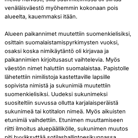
venäläisväestö myöhemmin kokonaan pois
alueelta, kauemmaksi itään.
Alueen paikannimet muutettiin suomenkielisiksi,
osittain suomalaistamispyrkimysten vuoksi,
osaksi koska nimikäytäntö oli kirjavaa ja
paikannimien kirjoitusasut vaihtelevia. Myös
väestön nimet haluttiin suomalaistaa. Papistolle
lähetettiin nimilistoja kastettaville lapsille
sopivista nimistä ja sukunimiä muutettiin
suomenkielisiksi. Uudeksi sukunimeksi
suositeltiin suvussa ollutta karjalaisperäistä
sukunimeä tai kotitalon nimeä. Myös aikuisten
etunimiä vaihdettiin. Etunimen muuttamiseen
riitti ilmoitus aluepäällikölle, sukunimen muutos
piti hyväksyttää sotilashallintoesikunnassa.