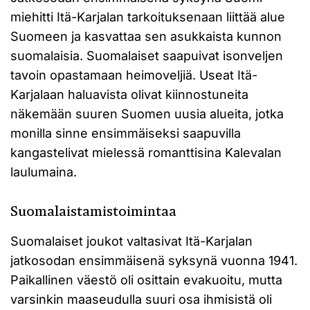
miehitti Itä-Karjalan tarkoituksenaan liittää alue
Suomeen ja kasvattaa sen asukkaista kunnon
suomalaisia. Suomalaiset saapuivat isonveljen
tavoin opastamaan heimoveljiä. Useat Itä-
Karjalaan haluavista olivat kiinnostuneita
näkemään suuren Suomen uusia alueita, jotka
monilla sinne ensimmäiseksi saapuvilla
kangastelivat mielessä romanttisina Kalevalan
laulumaina.
Suomalaistamistoimintaa
Suomalaiset joukot valtasivat Itä-Karjalan
jatkosodan ensimmäisenä syksynä vuonna 1941.
Paikallinen väestö oli osittain evakuoitu, mutta
varsinkin maaseudulla suuri osa ihmisistä oli