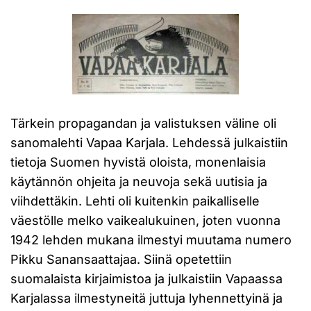
Tärkein propagandan ja valistuksen väline oli
sanomalehti Vapaa Karjala. Lehdessä julkaistiin
tietoja Suomen hyvistä oloista, monenlaisia
käytännön ohjeita ja neuvoja sekä uutisia ja
viihdettäkin. Lehti oli kuitenkin paikalliselle
väestölle melko vaikealukuinen, joten vuonna
1942 lehden mukana ilmestyi muutama numero
Pikku Sanansaattajaa. Siinä opetettiin
suomalaista kirjaimistoa ja julkaistiin Vapaassa
Karjalassa ilmestyneitä juttuja lyhennettyinä ja