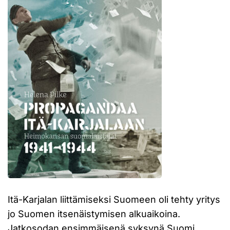
Itä-Karjalan liittämiseksi Suomeen oli tehty yritys
jo Suomen itsenäistymisen alkuaikoina.
Jatkosodan ensimmäisenä syksynä Suomi