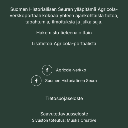
Suomen Historiallisen Seuran ylläpitämä Agricola-
verkkoportaali kokoaa yhteen ajankohtaista tietoa,
tapahtumia, ilmoituksia ja julkaisuja.
Hakemisto tieteenaloittain
Lisätietoa Agricola-portaalista
Facebook
Agricola-verkko
Facebook
Suomen Historiallinen Seura
Tietosuojaseloste
Saavutettavuusseloste
Sivuston toteutus:
Muuks Creative