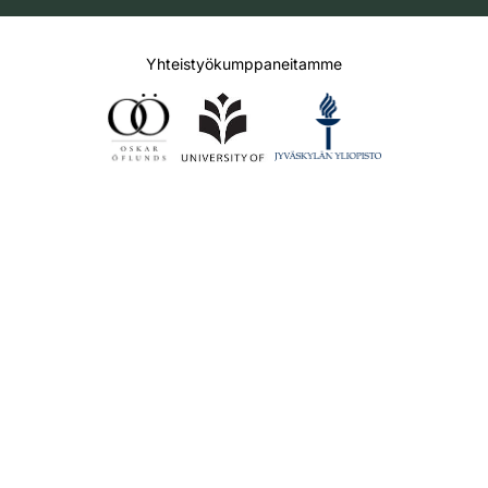
Yhteistyökumppaneitamme