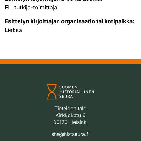
FL, tutkija-toimittaja
Esittelyn kirjoittajan organisaatio tai kotipaikka:
Lieksa
Tieteiden talo
Kirkkokatu 6
00170 Helsinki
shs@histseura.fi