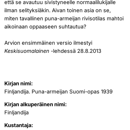
että se avautuu sivistyneelle normaalilukijalle
ilman selityksiäkin. Aivan toinen asia on se,
miten tavallinen puna-armeijan rivisotilas mahtoi
aikoinaan oppaaseen suhtautua?
Arvion ensimmäinen versio ilmestyi
Keskisuomalainen
-lehdessä 28.8.2013
Kirjan nimi:
Finljandija. Puna-armeijan Suomi-opas 1939
Kirjan alkuperäinen nimi:
Finljandija
Kustantaja: