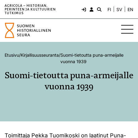
AGRICOLA – HISTORIAN,
FI
SV
EN
PERINTEEN JA KULTTUURIEN
TUTKIMUS
Etusivu
/
Kirjallisuusseuranta
/
Suomi-tietoutta puna-armeijalle
vuonna 1939
Suomi-tietoutta puna-armeijalle
vuonna 1939
Toimittaja Pekka Tuomikoski on laatinut Puna-