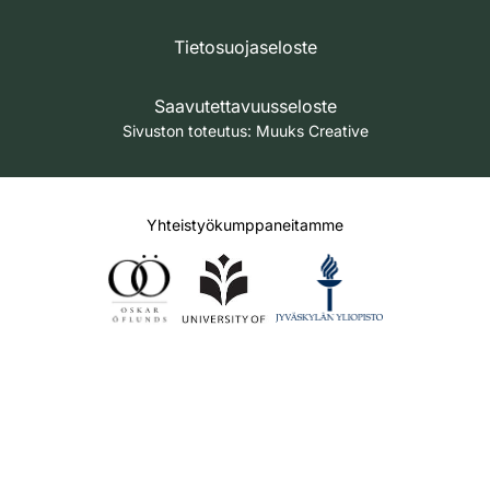
Tietosuojaseloste
Saavutettavuusseloste
Sivuston toteutus:
Muuks Creative
Yhteistyökumppaneitamme