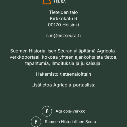
Tieteiden talo
Kirkkokatu 6
00170 Helsinki
shs@histseura.fi
Suomen Historiallisen Seuran ylläpitämä Agricola-
verkkoportaali kokoaa yhteen ajankohtaista tietoa,
tapahtumia, ilmoituksia ja julkaisuja.
Hakemisto tieteenaloittain
Lisätietoa Agricola-portaalista
Facebook
Agricola-verkko
Facebook
Suomen Historiallinen Seura