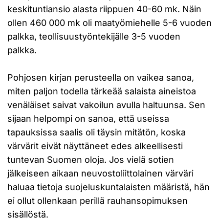
keskituntiansio alasta riippuen 40-60 mk. Näin
ollen 460 000 mk oli maatyömiehelle 5-6 vuoden
palkka, teollisuustyöntekijälle 3-5 vuoden
palkka.
Pohjosen kirjan perusteella on vaikea sanoa,
miten paljon todella tärkeää salaista aineistoa
venäläiset saivat vakoilun avulla haltuunsa. Sen
sijaan helpompi on sanoa, että useissa
tapauksissa saalis oli täysin mitätön, koska
värvärit eivät näyttäneet edes alkeellisesti
tuntevan Suomen oloja. Jos vielä sotien
jälkeiseen aikaan neuvostoliittolainen värväri
haluaa tietoja suojeluskuntalaisten määristä, hän
ei ollut ollenkaan perillä rauhansopimuksen
sisällöstä.