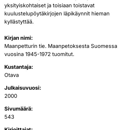
yksityiskohtaiset ja toisiaan toistavat
kuulustelupöytäkirjojen läpikäynnit hieman
kyllästyttää.
Kirjan nimi:
Maanpetturin tie. Maanpetoksesta Suomessa
vuosina 1945-1972 tuomitut.
Kustantaja:
Otava
Julkaisuvuosi:
2000
Sivumäärä:
543
Kirjoittajat: