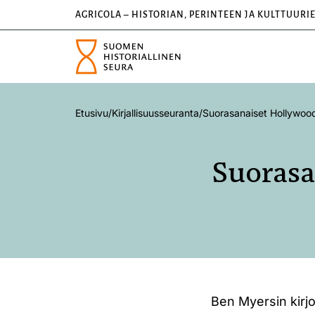
AGRICOLA – HISTORIAN, PERINTEEN JA KULTTUURI
Etusivu
/
Kirjallisuusseuranta
/
Suorasanaiset Hollywood
Suorasa
Ben Myersin kirj