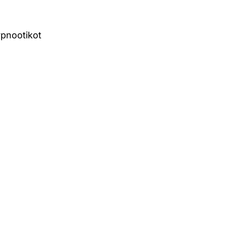
pnootikot