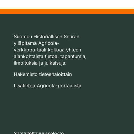
Suomen Historiallisen Seuran
ylläpitämä Agricola-
verkkoportaali kokoaa yhteen
ajankohtaista tietoa, tapahtumia,
ilmoituksia ja julkaisuja.
Hakemisto tieteenaloittain
Lisätietoa Agricola-portaalista
Saavutettavuusseloste