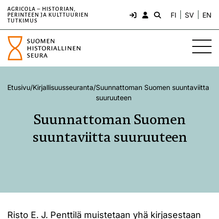
AGRICOLA – HISTORIAN,
FI
SV
EN
PERINTEEN JA KULTTUURIEN
TUTKIMUS
Etusivu
/
Kirjallisuusseuranta
/
Suunnattoman Suomen suuntaviitta
suuruuteen
Suunnattoman Suomen
suuntaviitta suuruuteen
Risto E. J. Penttilä muistetaan yhä kirjasestaan