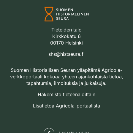
Tieteiden talo
Kirkkokatu 6
00170 Helsinki
shs@histseura.fi
Suomen Historiallisen Seuran ylläpitämä Agricola-
verkkoportaali kokoaa yhteen ajankohtaista tietoa,
tapahtumia, ilmoituksia ja julkaisuja.
Hakemisto tieteenaloittain
Lisätietoa Agricola-portaalista
Facebook