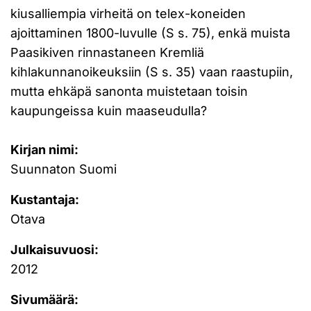
kiusalliempia virheitä on telex-koneiden
ajoittaminen 1800-luvulle (S s. 75), enkä muista
Paasikiven rinnastaneen Kremliä
kihlakunnanoikeuksiin (S s. 35) vaan raastupiin,
mutta ehkäpä sanonta muistetaan toisin
kaupungeissa kuin maaseudulla?
Kirjan nimi:
Suunnaton Suomi
Kustantaja:
Otava
Julkaisuvuosi:
2012
Sivumäärä: