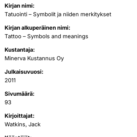
Kirjan nimi:
Tatuointi – Symbolit ja niiden merkitykset
Kirjan alkuperäinen nimi:
Tattoo – Symbols and meanings
Kustantaja:
Minerva Kustannus Oy
Julkaisuvuosi:
2011
Sivumäärä:
93
Kirjoittajat:
Watkins, Jack