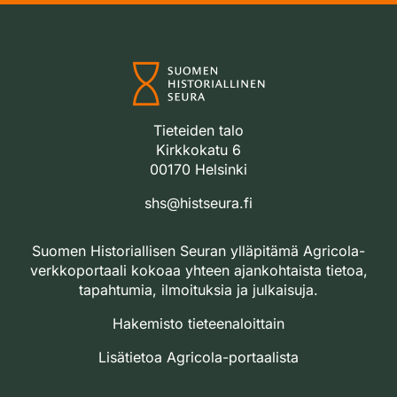
Tieteiden talo
Kirkkokatu 6
00170 Helsinki
shs@histseura.fi
Suomen Historiallisen Seuran ylläpitämä Agricola-
verkkoportaali kokoaa yhteen ajankohtaista tietoa,
tapahtumia, ilmoituksia ja julkaisuja.
Hakemisto tieteenaloittain
Lisätietoa Agricola-portaalista