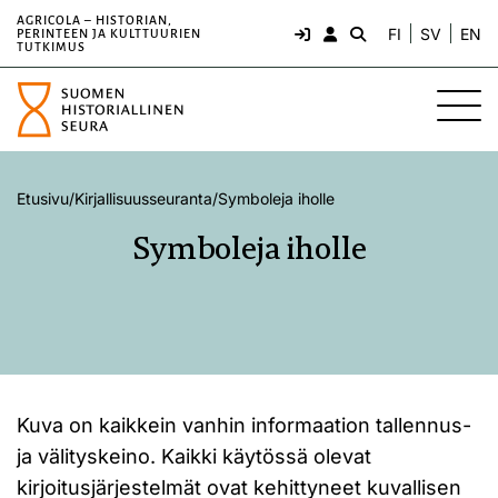
AGRICOLA – HISTORIAN,
FI
SV
EN
PERINTEEN JA KULTTUURIEN
TUTKIMUS
Etusivu
/
Kirjallisuusseuranta
/
Symboleja iholle
Symboleja iholle
Kuva on kaikkein vanhin informaation tallennus-
ja välityskeino. Kaikki käytössä olevat
kirjoitusjärjestelmät ovat kehittyneet kuvallisen