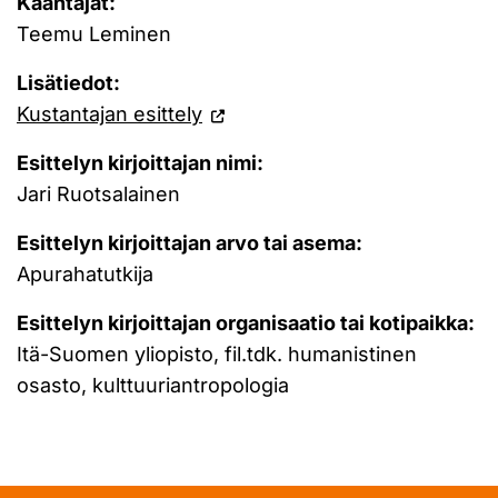
Kääntäjät:
Teemu Leminen
Lisätiedot:
Kustantajan esittely
Esittelyn kirjoittajan nimi:
Jari Ruotsalainen
Esittelyn kirjoittajan arvo tai asema:
Apurahatutkija
Esittelyn kirjoittajan organisaatio tai kotipaikka:
Itä-Suomen yliopisto, fil.tdk. humanistinen
osasto, kulttuuriantropologia