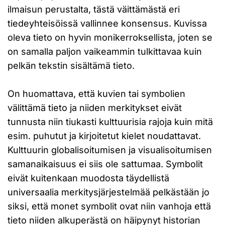
ilmaisun perustalta, tästä väittämästä eri
tiedeyhteisöissä vallinnee konsensus. Kuvissa
oleva tieto on hyvin monikerroksellista, joten se
on samalla paljon vaikeammin tulkittavaa kuin
pelkän tekstin sisältämä tieto.
On huomattava, että kuvien tai symbolien
välittämä tieto ja niiden merkitykset eivät
tunnusta niin tiukasti kulttuurisia rajoja kuin mitä
esim. puhutut ja kirjoitetut kielet noudattavat.
Kulttuurin globalisoitumisen ja visualisoitumisen
samanaikaisuus ei siis ole sattumaa. Symbolit
eivät kuitenkaan muodosta täydellistä
universaalia merkitysjärjestelmää pelkästään jo
siksi, että monet symbolit ovat niin vanhoja että
tieto niiden alkuperästä on häipynyt historian