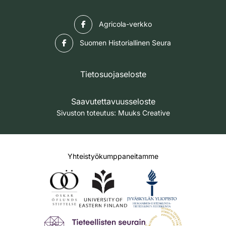
Facebook
Agricola-verkko
Facebook
Suomen Historiallinen Seura
Tietosuojaseloste
Saavutettavuusseloste
Sivuston toteutus:
Muuks Creative
Yhteistyökumppaneitamme