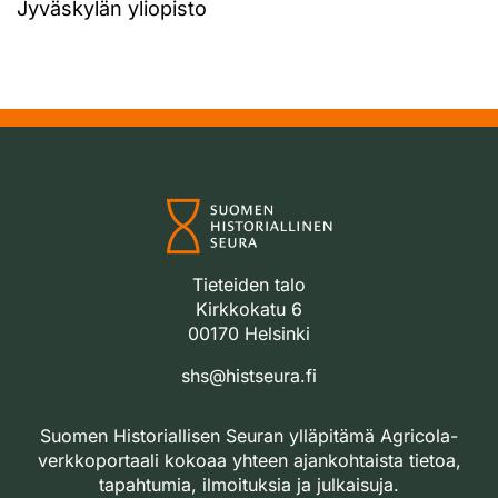
Jyväskylän yliopisto
Tieteiden talo
Kirkkokatu 6
00170 Helsinki
shs@histseura.fi
Suomen Historiallisen Seuran ylläpitämä Agricola-
verkkoportaali kokoaa yhteen ajankohtaista tietoa,
tapahtumia, ilmoituksia ja julkaisuja.