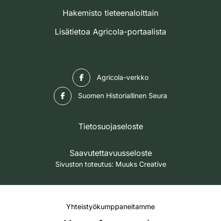
Hakemisto tieteenaloittain
Lisätietoa Agricola-portaalista
Facebook
Agricola-verkko
Facebook
Suomen Historiallinen Seura
Tietosuojaseloste
Saavutettavuusseloste
Sivuston toteutus:
Muuks Creative
Yhteistyökumppaneitamme