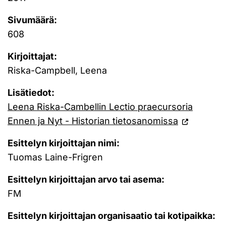
Sivumäärä:
608
Kirjoittajat:
Riska-Campbell, Leena
Lisätiedot:
Leena Riska-Cambellin Lectio praecursoria
Ennen ja Nyt - Historian tietosanomissa
Esittelyn kirjoittajan nimi:
Tuomas Laine-Frigren
Esittelyn kirjoittajan arvo tai asema:
FM
Esittelyn kirjoittajan organisaatio tai kotipaikka: