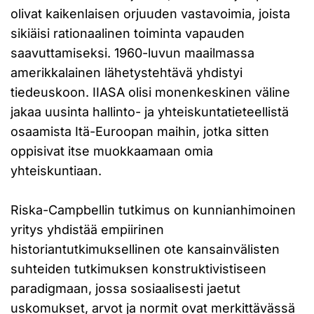
olivat kaikenlaisen orjuuden vastavoimia, joista
sikiäisi rationaalinen toiminta vapauden
saavuttamiseksi. 1960-luvun maailmassa
amerikkalainen lähetystehtävä yhdistyi
tiedeuskoon. IIASA olisi monenkeskinen väline
jakaa uusinta hallinto- ja yhteiskuntatieteellistä
osaamista Itä-Euroopan maihin, jotka sitten
oppisivat itse muokkaamaan omia
yhteiskuntiaan.
Riska-Campbellin tutkimus on kunnianhimoinen
yritys yhdistää empiirinen
historiantutkimuksellinen ote kansainvälisten
suhteiden tutkimuksen konstruktivistiseen
paradigmaan, jossa sosiaalisesti jaetut
uskomukset, arvot ja normit ovat merkittävässä