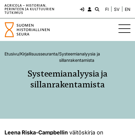
AGRICOLA – HISTORIAN,
FI
SV
EN
PERINTEEN JA KULTTUURIEN
TUTKIMUS
Etusivu
/
Kirjallisuusseuranta
/
Systeemianalyysia ja
sillanrakentamista
Systeemianalyysia ja
sillanrakentamista
Leena Riska-Campbellin
väitöskirja on