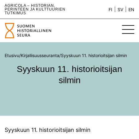
AGRICOLA – HISTORIAN,
FI
SV
EN
PERINTEEN JA KULTTUURIEN
TUTKIMUS
Etusivu
/
Kirjallisuusseuranta
/
Syyskuun 11. historioitsijan silmin
Syyskuun 11. historioitsijan
silmin
Syyskuun 11. historioitsijan silmin