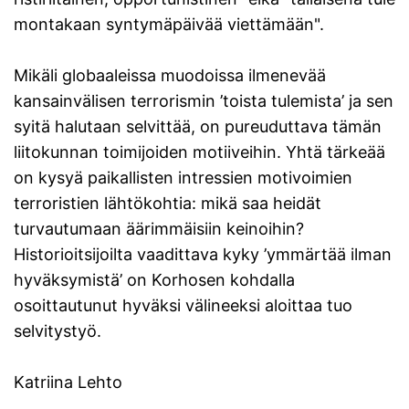
montakaan syntymäpäivää viettämään".
Mikäli globaaleissa muodoissa ilmenevää
kansainvälisen terrorismin ’toista tulemista’ ja sen
syitä halutaan selvittää, on pureuduttava tämän
liitokunnan toimijoiden motiiveihin. Yhtä tärkeää
on kysyä paikallisten intressien motivoimien
terroristien lähtökohtia: mikä saa heidät
turvautumaan äärimmäisiin keinoihin?
Historioitsijoilta vaadittava kyky ’ymmärtää ilman
hyväksymistä’ on Korhosen kohdalla
osoittautunut hyväksi välineeksi aloittaa tuo
selvitystyö.
Katriina Lehto