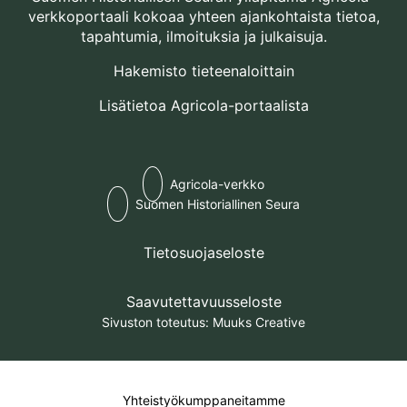
verkkoportaali kokoaa yhteen ajankohtaista tietoa,
tapahtumia, ilmoituksia ja julkaisuja.
Hakemisto tieteenaloittain
Lisätietoa Agricola-portaalista
Facebook
Agricola-verkko
Facebook
Suomen Historiallinen Seura
Tietosuojaseloste
Saavutettavuusseloste
Sivuston toteutus:
Muuks Creative
Yhteistyökumppaneitamme