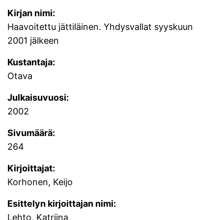
Kirjan nimi:
Haavoitettu jättiläinen. Yhdysvallat syyskuun
2001 jälkeen
Kustantaja:
Otava
Julkaisuvuosi:
2002
Sivumäärä:
264
Kirjoittajat:
Korhonen, Keijo
Esittelyn kirjoittajan nimi:
Lehto, Katriina